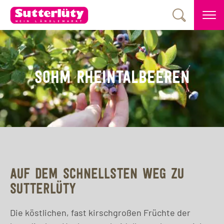
SOHM RHEINTALBEEREN
AUF DEM SCHNELLSTEN WEG ZU
SUTTERLÜTY
Die köstlichen, fast kirschgroßen Früchte der