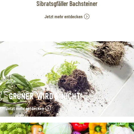
Sibratsgfäller Bachsteiner
Jetzt mehr entdecken
GRÜNER WIRD’S NICHT!
Jetzt mehr entdecken