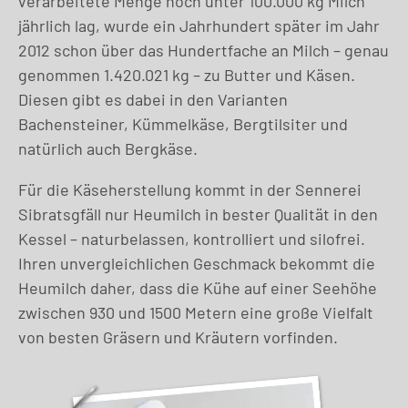
verarbeitete Menge noch unter 100.000 kg Milch
jährlich lag, wurde ein Jahrhundert später im Jahr
2012 schon über das Hundertfache an Milch – genau
genommen 1.420.021 kg – zu Butter und Käsen.
Diesen gibt es dabei in den Varianten
Bachensteiner, Kümmelkäse, Bergtilsiter und
natürlich auch Bergkäse.
Für die Käseherstellung kommt in der Sennerei
Sibratsgfäll nur Heumilch in bester Qualität in den
Kessel – naturbelassen, kontrolliert und silofrei.
Ihren unvergleichlichen Geschmack bekommt die
Heumilch daher, dass die Kühe auf einer Seehöhe
zwischen 930 und 1500 Metern eine große Vielfalt
von besten Gräsern und Kräutern vorfinden.