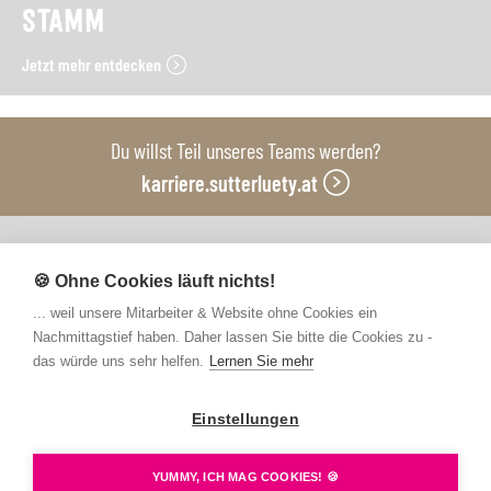
STAMM
Jetzt mehr entdecken
Du willst Teil unseres Teams werden?
karriere.sutterluety.at
Unsere Produktionsbetriebe
🍪 Ohne Cookies läuft nichts!
... weil unsere Mitarbeiter & Website ohne Cookies ein
Nachmittagstief haben. Daher lassen Sie bitte die Cookies zu -
das würde uns sehr helfen.
Lernen Sie mehr
Einstellungen
Kontakt
FAQs
Newsletter abonnieren
Presse
Barrierefreiheit
Hinweisgebersystem
YUMMY, ICH MAG COOKIES! 🍪