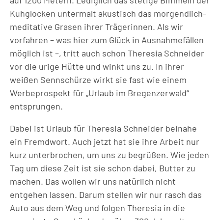
auf 1200 Metern. Lediglich das stetige Bimmeln der
Kuhglocken untermalt akustisch das morgendlich-
meditative Grasen ihrer Trägerinnen. Als wir
vorfahren – was hier zum Glück in Ausnahmefällen
möglich ist –, tritt auch schon Theresia Schneider
vor die urige Hütte und winkt uns zu. In ihrer
weißen Sennschürze wirkt sie fast wie einem
Werbeprospekt für „Urlaub im Bregenzerwald“
entsprungen.
Dabei ist Urlaub für Theresia Schneider beinahe
ein Fremdwort. Auch jetzt hat sie ihre Arbeit nur
kurz unterbrochen, um uns zu begrüßen. Wie jeden
Tag um diese Zeit ist sie schon dabei, Butter zu
machen. Das wollen wir uns natürlich nicht
entgehen lassen. Darum stellen wir nur rasch das
Auto aus dem Weg und folgen Theresia in die