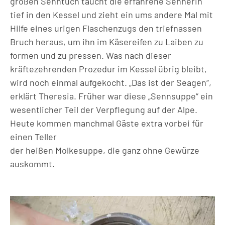
großen Senntuch taucht die erfahrene Sennerin
tief in den Kessel und zieht ein ums andere Mal mit
Hilfe eines urigen Flaschenzugs den triefnassen
Bruch heraus, um ihn im Käsereifen zu Laiben zu
formen und zu pressen. Was nach dieser
kräftezehrenden Prozedur im Kessel übrig bleibt,
wird noch einmal aufgekocht. „Das ist der Seagen“,
erklärt Theresia. Früher war diese „Sennsuppe“ ein
wesentlicher Teil der Verpflegung auf der Alpe.
Heute kommen manchmal Gäste extra vorbei für
einen Teller
der heißen Molkesuppe, die ganz ohne Gewürze
auskommt.