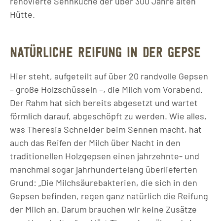
renovierte Sennküche der über 300 Jahre alten
Hütte.
NATÜRLICHE REIFUNG IN DER GEPSE
Hier steht, aufgeteilt auf über 20 randvolle Gepsen
– große Holzschüsseln –, die Milch vom Vorabend.
Der Rahm hat sich bereits abgesetzt und wartet
förmlich darauf, abgeschöpft zu werden. Wie alles,
was Theresia Schneider beim Sennen macht, hat
auch das Reifen der Milch über Nacht in den
traditionellen Holzgepsen einen jahrzehnte- und
manchmal sogar jahrhundertelang überlieferten
Grund: „Die Milchsäurebakterien, die sich in den
Gepsen befinden, regen ganz natürlich die Reifung
der Milch an. Darum brauchen wir keine Zusätze