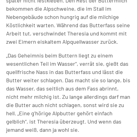
später nicht festkleben. Den Rest der Buttermilch
bekommen die Alpschweine, die im Stall im
Nebengebäude schon hungrig auf die milchige
Köstlichkeit warten. Während das Butterfass seine
Arbeit tut, verschwindet Theresia und kommt mit
zwei Eimern eiskaltem Alpquellwasser zurück.
„Das Geheimnis beim Buttern liegt zu einem
wesentlichen Teil im Wasser“, verrät sie, gießt das
quellfrische Nass in das Butterfass und lässt die
Butter weiter schlagen. Das macht sie so lange, bis
das Wasser, das seitlich aus dem Fass abrinnt,
nicht mehr milchig ist. Zu lange allerdings darf man
die Butter auch nicht schlagen, sonst wird sie zu
hell. „Eine g’hörige Alpbutter gehört einfach
gelblich“, ist Theresia überzeugt. Und wenn das
jemand weiß, dann ja wohl sie.