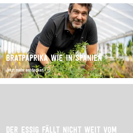
BRATPAPRIKA WIE IN SPANIEN
Jetzt mehr entdecken
DER ESSIG FÄLLT NICHT WEIT VOM