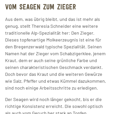
VOM SEAGEN ZUM ZIEGER
Aus dem, was übrig bleibt, und das ist mehr als
genug, stellt Theresia Schneider eine weitere
traditionelle Alp-Spezialität her: Den Zieger.
Dieses topfenartige Molkeerzeugnis ist eine für
den Bregenzerwald typische Spezialität. Seinen
Namen hat der Zieger vom Schabzigerklee, jenem
Kraut, dem er auch seine grünliche Farbe und
seinen charakteristischen Geschmack verdankt.
Doch bevor das Kraut und die weiteren Gewürze
wie Salz, Pfeffer und etwas Kümmel dazukommen,
sind noch einige Arbeitsschritte zu erledigen.
Der Seagen wird noch länger gekocht, bis er die
richtige Konsistenz erreicht. Die sowohl optisch
als auch vom Geruch her stark an Topfen