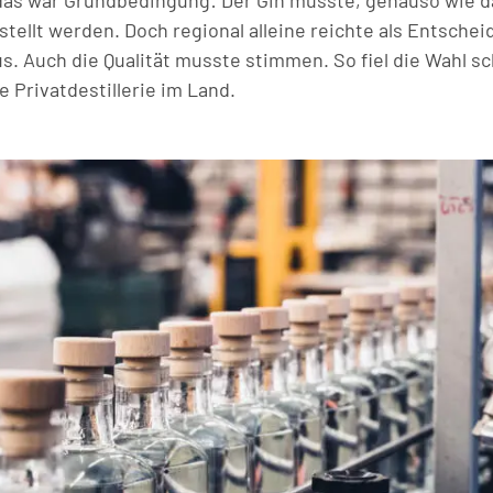
das war Grundbedingung: Der Gin musste, genauso wie da
stellt werden. Doch regional alleine reichte als Entsch
us. Auch die Qualität musste stimmen. So fiel die Wahl s
 Privatdestillerie im Land.