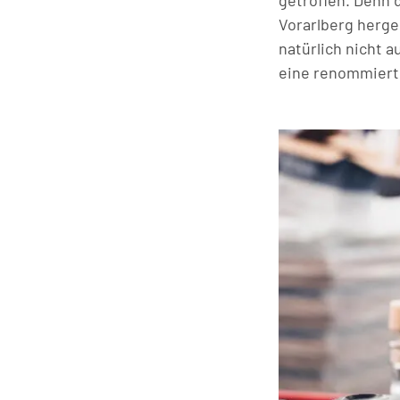
getroffen. Denn 
Vorarlberg herge
natürlich nicht a
eine renommierte