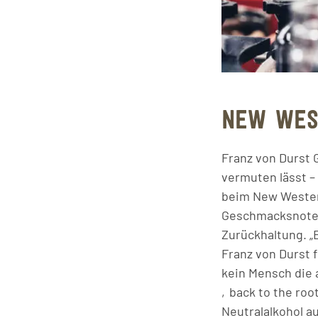
NEW WES
Franz von Durst 
vermuten lässt – 
beim New Wester
Geschmacksnoten 
Zurückhaltung. „E
Franz von Durst f
kein Mensch die 
‚back to the root
Neutralalkohol 