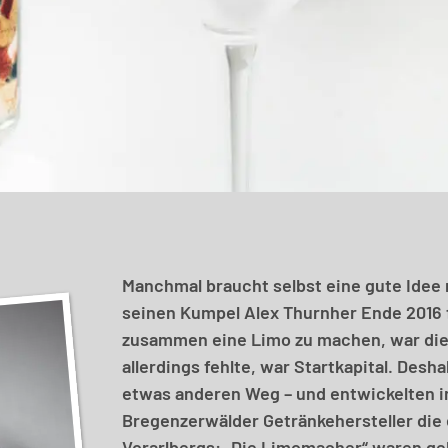
Manchmal braucht selbst eine gute Idee 
seinen Kumpel Alex Thurnher Ende 2016 f
zusammen eine Limo zu machen, war die
allerdings fehlte, war Startkapital. Desh
etwas anderen Weg – und entwickelten 
Bregenzerwälder Getränkehersteller die
Vorarlbergs: „Die Limomacher“ waren ge