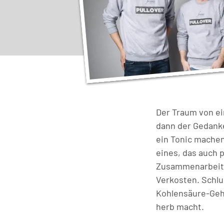
Der Traum von ein
dann der Gedanke 
ein Tonic machen
eines, das auch 
Zusammenarbeit m
Verkosten. Schlu
Kohlensäure-Geha
herb macht.