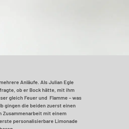
mehrere Anläufe. Als Julian Egle
ragte, ob er Bock hätte, mit ihm
ser gleich Feuer und Flamme – was
alb gingen die beiden zuerst einen
in Zusammenarbeit mit einem
 erste personalisierbare Limonade
boren.