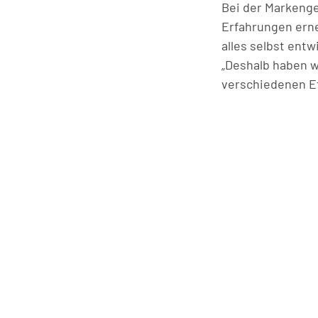
Bei der Markenge
Erfahrungen ern
alles selbst entw
„Deshalb haben w
verschiedenen Eti