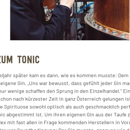
ZUM TONIC
teljahr später kam es dann, wie es kommen musste: Dem
 eigene Gin. „Uns war bewusst, dass gefühlt jeder Gin ma
 nur wenige schaffen den Sprung in den Einzelhandel.“ Ei
chon nach kürzester Zeit in ganz Österreich gelungen ist
ie Spirituose sowohl optisch als auch geschmacklich perf
ic abgestimmt ist. Um ihren eigenen Gin aus der Taufe 
lex mit fast allen in Frage kommenden Herstellern in Vor