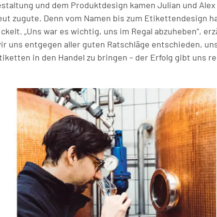
staltung und dem Produktdesign kamen Julian und Alex
eut zugute. Denn vom Namen bis zum Etikettendesign h
ickelt. „Uns war es wichtig, uns im Regal abzuheben“, erzä
ir uns entgegen aller guten Ratschläge entschieden, un
ketten in den Handel zu bringen – der Erfolg gibt uns re