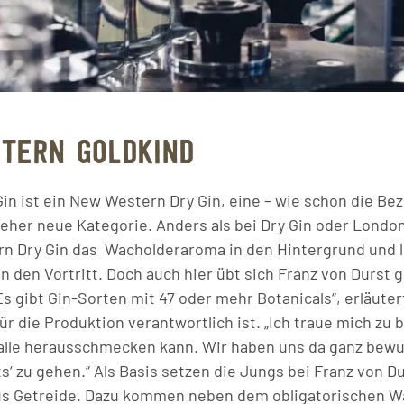
TERN GOLDKIND
Gin ist ein New Western Dry Gin, eine – wie schon die Be
eher neue Kategorie. Anders als bei Dry Gin oder London 
n Dry Gin das Wacholderaroma in den Hintergrund und l
den Vortritt. Doch auch hier übt sich Franz von Durst 
s gibt Gin-Sorten mit 47 oder mehr Botanicals“, erläutert
ür die Produktion verantwortlich ist. „Ich traue mich zu
alle herausschmecken kann. Wir haben uns da ganz bewu
s‘ zu gehen.“ Als Basis setzen die Jungs bei Franz von Du
aus Getreide. Dazu kommen neben dem obligatorischen W