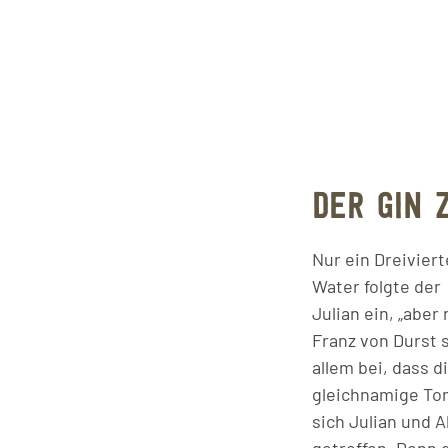
DER GIN 
Nur ein Dreivier
Water folgte der
Julian ein, „aber
Franz von Durst s
allem bei, dass d
gleichnamige Ton
sich Julian und A