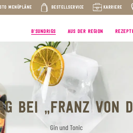
STO MENÜPLÄNE
BESTELLSERVICE
KARRIERE
B’SUNDRIGS
AUS DER REGION
REZEPT
AG BEI „FRANZ VON 
Gin und Tonic