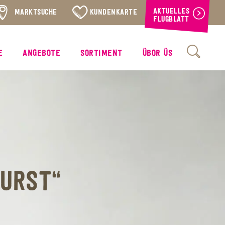
AKTUELLES
MARKTSUCHE
KUNDENKARTE
FLUGBLATT
E
ANGEBOTE
SORTIMENT
ÜBOR ÜS
DURST“