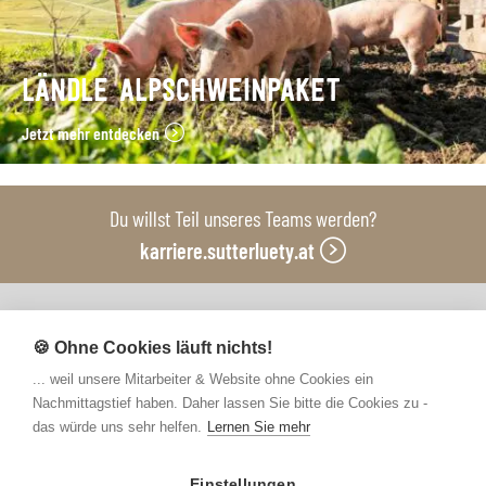
LÄNDLE ALPSCHWEINPAKET
Jetzt mehr entdecken
Du willst Teil unseres Teams werden?
karriere.sutterluety.at
Unsere Produktionsbetriebe
🍪 Ohne Cookies läuft nichts!
... weil unsere Mitarbeiter & Website ohne Cookies ein
Nachmittagstief haben. Daher lassen Sie bitte die Cookies zu -
das würde uns sehr helfen.
Lernen Sie mehr
Einstellungen