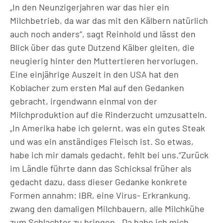
„In den Neunzigerjahren war das hier ein
Milchbetrieb, da war das mit den Kälbern natürlich
auch noch anders“, sagt Reinhold und lässt den
Blick über das gute Dutzend Kälber gleiten, die
neugierig hinter den Muttertieren hervorlugen.
Eine einjährige Auszeit in den USA hat den
Koblacher zum ersten Mal auf den Gedanken
gebracht, irgendwann einmal von der
Milchproduktion auf die Rinderzucht umzusatteln.
„In Amerika habe ich gelernt, was ein gutes Steak
und was ein anständiges Fleisch ist. So etwas,
habe ich mir damals gedacht, fehlt bei uns.“Zurück
im Ländle führte dann das Schicksal früher als
gedacht dazu, dass dieser Gedanke konkrete
Formen annahm: IBR, eine Virus- Erkrankung,
zwang den damaligen Milchbauern, alle Milchkühe
zum Schlachter zu bringen. „Da habe ich mich