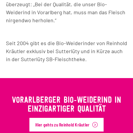
überzeugt: „Bei der Qualität, die unser Bio-
Weiderind in Vorarlberg hat, muss man das Fleisch
nirgendwo herholen.“
Seit 2004 gibt es die Bio-Weiderinder von Reinhold
Kräutler exklusiv bei Sutterlüty und in Kürze auch
in der Sutterlüty SB-Fleischtheke.
VORARLBERGER BIO-WEIDERIND IN
EINZIGARTIGER QUALITÄT
Hier gehts zu Reinhold Kräutler