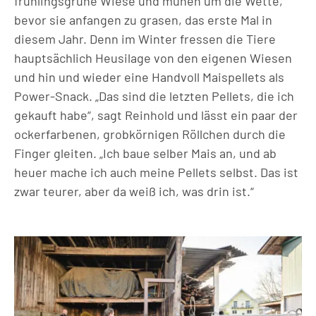
frühlingsgrüne Wiese und muhen um die Wette,
bevor sie anfangen zu grasen, das erste Mal in
diesem Jahr. Denn im Winter fressen die Tiere
hauptsächlich Heusilage von den eigenen Wiesen
und hin und wieder eine Handvoll Maispellets als
Power-Snack. „Das sind die letzten Pellets, die ich
gekauft habe“, sagt Reinhold und lässt ein paar der
ockerfarbenen, grobkörnigen Röllchen durch die
Finger gleiten. „Ich baue selber Mais an, und ab
heuer mache ich auch meine Pellets selbst. Das ist
zwar teurer, aber da weiß ich, was drin ist.“