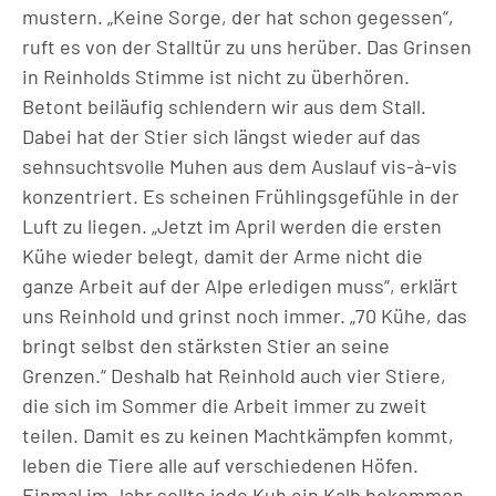
mustern. „Keine Sorge, der hat schon gegessen“,
ruft es von der Stalltür zu uns herüber. Das Grinsen
in Reinholds Stimme ist nicht zu überhören.
Betont bei
läufig
schlendern wir aus dem Stall.
Dabei hat der Stier sich längst wieder auf das
sehnsuchtsvolle Muhen aus dem Auslauf vis-à-vis
konzentriert. Es scheinen Frühlingsgefühle in der
Luft zu liegen. „Jetzt im April werden die ersten
Kühe wieder belegt, damit der Arme nicht die
ganze Arbeit auf der Alpe erledigen muss“, erklärt
uns Reinhold und grinst noch immer. „70 Kühe, das
bringt selbst den stärksten Stier an seine
Grenzen.“ Deshalb hat Reinhold auch vier Stiere,
die sich im Sommer die Arbeit immer zu zweit
teilen. Damit es zu keinen Machtkämpfen kommt,
leben die Tiere alle auf verschiedenen Höfen.
Einmal im Jahr sollte jede Kuh ein Kalb bekommen,