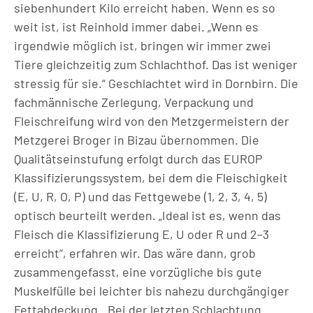
siebenhundert Kilo erreicht haben. Wenn es so
weit ist, ist Reinhold immer dabei. „Wenn es
irgendwie möglich ist, bringen wir immer zwei
Tiere gleichzeitig zum Schlachthof. Das ist weniger
stressig für sie.“ Geschlachtet wird in Dornbirn. Die
fachmännische Zerlegung, Verpackung und
Fleischreifung wird von den Metzgermeistern der
Metzgerei Broger in Bizau übernommen. Die
Qualitätseinstufung erfolgt durch das EUROP
Klassifizierungssystem, bei dem die Fleischigkeit
(E, U, R, O, P) und das Fettgewebe (1, 2, 3, 4, 5)
optisch beurteilt werden. „Ideal ist es, wenn das
Fleisch die Klassifizierung E, U oder R und 2–3
erreicht“, erfahren wir. Das wäre dann, grob
zusammengefasst, eine vorzügliche bis gute
Muskelfülle bei leichter bis nahezu durchgängiger
Fettabdeckung. „Bei der letzten Schlachtung