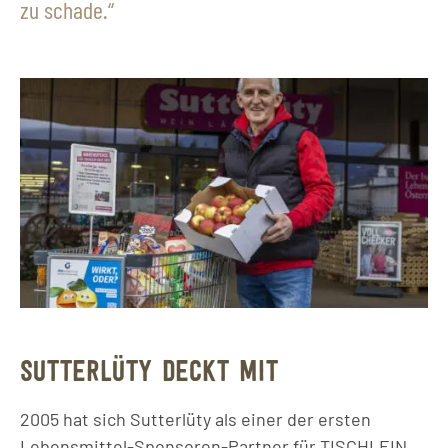
zu schade.
SUTTERLÜTY DECKT MIT
2005 hat sich Sutterlüty als einer der ersten
Lebensmittel-Sponsoren-Partner für TISCHLEIN