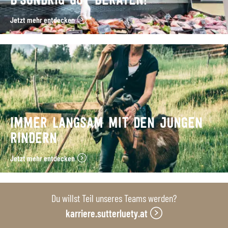
B’SUNDRIG GUT BERATEN!
Jetzt mehr entdecken
IMMER LANGSAM MIT DEN JUNGEN
RINDERN
Jetzt mehr entdecken
Du willst Teil unseres Teams werden?
karriere.sutterluety.at