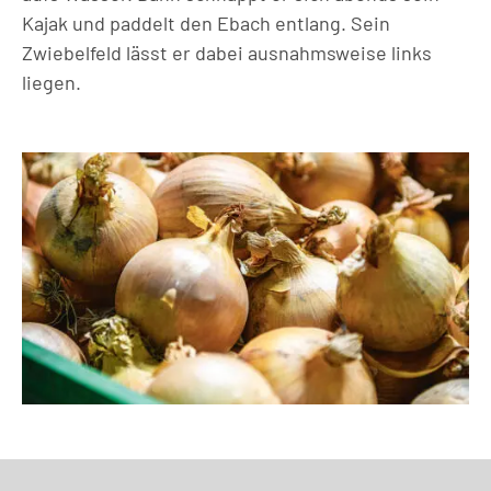
Kajak und paddelt den Ebach entlang. Sein
Zwiebelfeld lässt er dabei ausnahmsweise links
liegen.