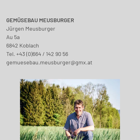
GEMÜSEBAU MEUSBURGER
Jürgen Meusburger
Au 5a
6842 Koblach
Tel.
+43 (0)664 / 142 90 56
gemuesebau.meusburger@gmx.at