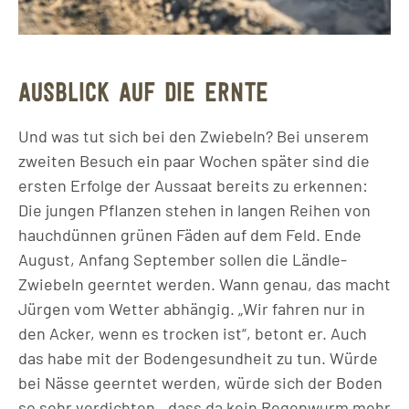
AUSBLICK AUF DIE ERNTE
Und was tut sich bei den Zwiebeln? Bei unserem
zweiten Besuch ein paar Wochen später sind die
ersten Erfolge der Aussaat bereits zu erkennen:
Die jungen Pflanzen stehen in langen Reihen von
hauchdünnen grünen Fäden auf dem Feld. Ende
August, Anfang September sollen die Ländle-
Zwiebeln geerntet werden. Wann genau, das macht
Jürgen vom Wetter abhängig. „Wir fahren nur in
den Acker, wenn es trocken ist“, betont er. Auch
das habe mit der Bodengesundheit zu tun. Würde
bei Nässe geerntet werden, würde sich der Boden
so sehr verdichten, „dass da kein Regenwurm mehr