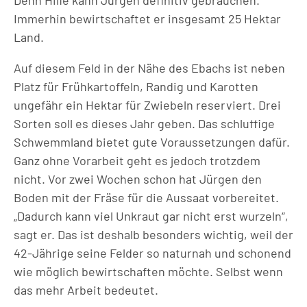
Denn Hilfe kann Jürgen definitiv gebrauchen.
Immerhin bewirtschaftet er insgesamt 25 Hektar
Land.
Auf diesem Feld in der Nähe des Ebachs ist neben
Platz für Frühkartoffeln, Randig und Karotten
ungefähr ein Hektar für Zwiebeln reserviert. Drei
Sorten soll es dieses Jahr geben. Das schluffige
Schwemmland bietet gute Voraussetzungen dafür.
Ganz ohne Vorarbeit geht es jedoch trotzdem
nicht. Vor zwei Wochen schon hat Jürgen den
Boden mit der Fräse für die Aussaat vorbereitet.
„Dadurch kann viel Unkraut gar nicht erst wurzeln“,
sagt er. Das ist deshalb besonders wichtig, weil der
42-Jährige seine Felder so naturnah und schonend
wie möglich bewirtschaften möchte. Selbst wenn
das mehr Arbeit bedeutet.