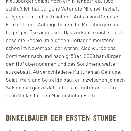
Meusburger selbst noch ein Milchbetrieb. 1986
schließlich hat Jürgens Vater die Milchwirtschaft
aufgegeben und sich auf den Anbau von Gemüse
konzentriert. Anfangs haben die Meusburgers nur
Lagergemüse angebaut. Das verkaufte sich so gut,
dass die Regale im eigenen Hofladen meistens
schon im November leer waren. Also wurde das
Sortiment nach und nach größer. 2009 hat Jürgen
den Hof übernommen und das Sortiment weiter
ausgebaut. 40 verschiedene Kulturen an Gemüse,
Salat, Mais und Getreide baut er inzwischen je nach
Saison das ganze Jahr über an – unter anderem
auch Dinkel für den Martinshof in Buch.
DINKELBAUER DER ERSTEN STUNDE