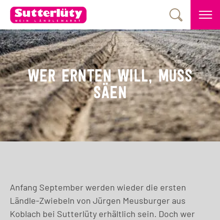
WER ERNTEN WILL, MUSS
SÄEN
Anfang September werden wieder die ersten
Ländle-Zwiebeln von Jürgen Meusburger aus
Koblach bei Sutterlüty erhältlich sein. Doch wer