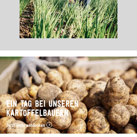
EIN TAG BEI UNSEREN
KARTOFFELBAUERN
Jetzt mehr entdecken