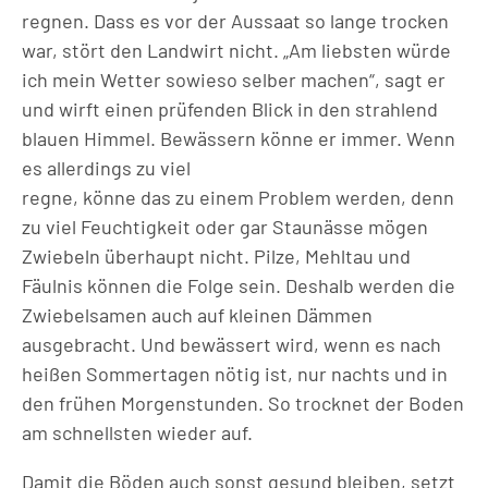
regnen. Dass es vor der Aussaat so lange trocken
war, stört den Landwirt nicht. „Am liebsten würde
ich mein Wetter sowieso selber machen“, sagt er
und wirft einen prüfenden Blick in den strahlend
blauen Himmel. Bewässern könne er immer. Wenn
es allerdings zu viel
regne, könne das zu einem Problem werden, denn
zu viel Feuchtigkeit oder gar Staunässe mögen
Zwiebeln überhaupt nicht. Pilze, Mehltau und
Fäulnis können die Folge sein. Deshalb werden die
Zwiebelsamen auch auf kleinen Dämmen
ausgebracht. Und bewässert wird, wenn es nach
heißen Sommertagen nötig ist, nur nachts und in
den frühen Morgenstunden. So trocknet der Boden
am schnellsten wieder auf.
Damit die Böden auch sonst gesund bleiben, setzt