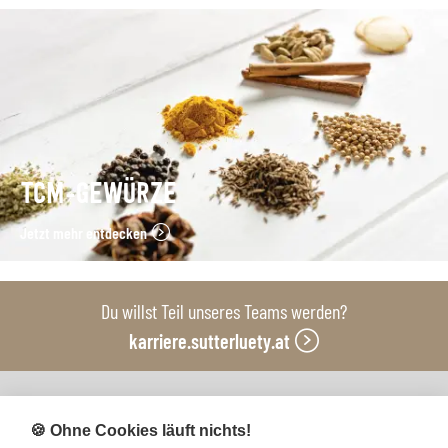
TCM-GEWÜRZE
Jetzt mehr entdecken
Du willst Teil unseres Teams werden?
karriere.sutterluety.at
Unsere Produktionsbetriebe
🍪 Ohne Cookies läuft nichts!