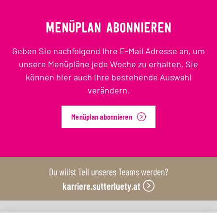
MENÜPLAN ABONNIEREN
Geben Sie nachfolgend Ihre E-Mail Adresse an, um
unsere Menüpläne jede Woche zu erhalten. Sie
können hier auch Ihre bestehende Auswahl
verändern.
Menüplan abonnieren
Du willst Teil unseres Teams werden?
karriere.sutterluety.at
Unsere Produktionsbetriebe