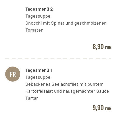
Tagesmenü 2
Tagessuppe
Gnocchi mit Spinat und geschmolzenen
Tomaten
8,90
EUR
Tagesmenü 1
FR
Tagessuppe
Gebackenes Seelachsfilet mit buntem
Kartoffelsalat und hausgemachter Sauce
Tartar
9,90
EUR