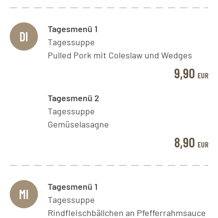
Tagesmenü 1
DI
Tagessuppe
Pulled Pork mit Coleslaw und Wedges
9,90
EUR
Tagesmenü 2
Tagessuppe
Gemüselasagne
8,90
EUR
Tagesmenü 1
MI
Tagessuppe
Rindfleischbällchen an Pfefferrahmsauce