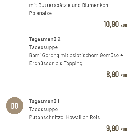
mit Butterspätzle und Blumenkohl
Polanaise
10,90
EUR
Tagesmenü 2
Tagessuppe
Bami Goreng mit asiatischem Gemüse +
Erdnüssen als Topping
8,90
EUR
Tagesmenü 1
DO
Tagessuppe
Putenschnitzel Hawaii an Reis
9,90
EUR