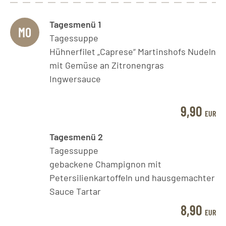
Tagesmenü 1
MO
Tagessuppe
Hühnerfilet „Caprese“ Martinshofs Nudeln
mit Gemüse an Zitronengras
Ingwersauce
9,90
EUR
Tagesmenü 2
Tagessuppe
gebackene Champignon mit
Petersilienkartoffeln und hausgemachter
Sauce Tartar
8,90
EUR