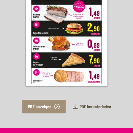
PDF anzeigen
PDF herunterladen