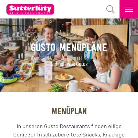
GUSTO MENÜPLÄNE
Schnell was Gutes
MENÜPLAN
In unseren Gusto Restaurants finden eilige
Genießer frisch zubereitete Snacks, knackige