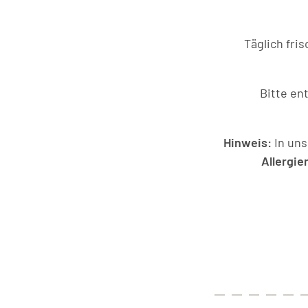
Täglich fri
Bitte en
Hinweis:
In un
Allergie