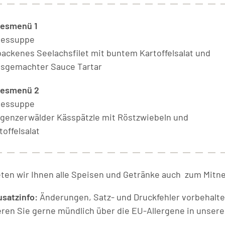
esmenü 1
gessuppe
ackenes Seelachsfilet mit buntem Kartoffelsalat und
sgemachter Sauce Tartar
gesmenü 2
gessuppe
genzerwälder Kässpätzle mit Röstzwiebeln und
toffelsalat
eten wir Ihnen alle Speisen und Getränke auch zum Mitn
usatzinfo:
Änderungen, Satz- und Druckfehler vorbehalte
eren Sie gerne mündlich über die EU-Allergene in unsere