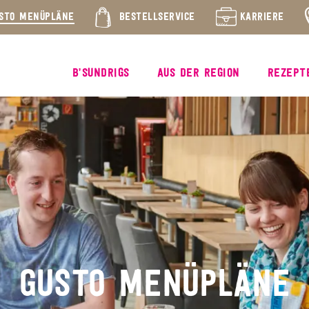
STO MENÜPLÄNE
BESTELLSERVICE
KARRIERE
B’SUNDRIGS
AUS DER REGION
REZEPT
GUSTO MENÜPLÄNE