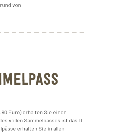
grund von
MMELPASS
.90 Euro) erhalten Sie einen
des vollen Sammelpasses ist das 11.
sse erhalten Sie in allen