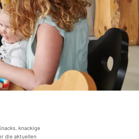
Snacks, knackige
r die aktuellen