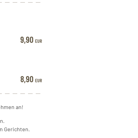
9,90
EUR
8,90
EUR
ehmen an!
n.
n Gerichten.