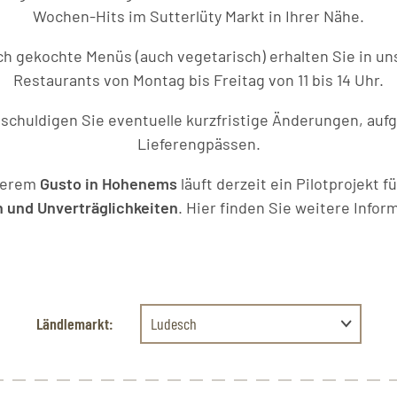
Wochen-Hits im Sutterlüty Markt in Ihrer Nähe.
sch gekochte Menüs (auch vegetarisch) erhalten Sie in u
Restaurants von Montag bis Freitag von 11 bis 14 Uhr.
tschuldigen Sie eventuelle kurzfristige Änderungen, auf
Lieferengpässen.
serem
Gusto in Hohenems
läuft derzeit ein Pilotprojekt 
n und Unverträglichkeiten
.
Hier finden Sie weitere Infor
Ländlemarkt:
Ludesch