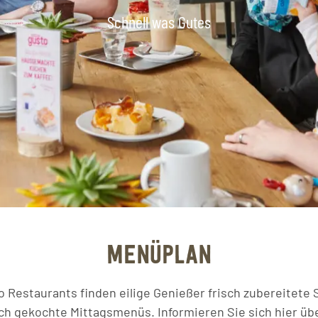
Schnell was Gutes
MENÜPLAN
o Restaurants finden eilige Genießer frisch zubereitete 
sch gekochte Mittagsmenüs. Informieren Sie sich hier übe