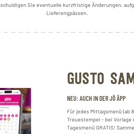
tschuldigen Sie eventuelle kurzfristige Änderungen, auf
Lieferengpässen.
GUSTO SA
NEU: AUCH IN DER JÖ ÄPP
Für jedes Mittagsmenü (ab 8
Treuestempel – bei Vorlage 
Tagesmenü GRATIS! Sammelpä