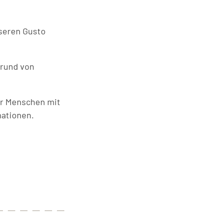
nseren Gusto
grund von
für Menschen mit
mationen.