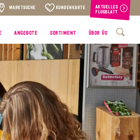
AKTUELLES
MARKTSUCHE
KUNDENKARTE
FLUGBLATT
E
ANGEBOTE
SORTIMENT
ÜBOR ÜS