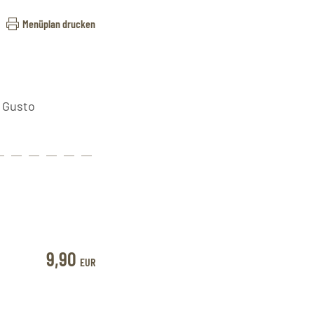
Menüplan drucken
n Gusto
9,90
EUR