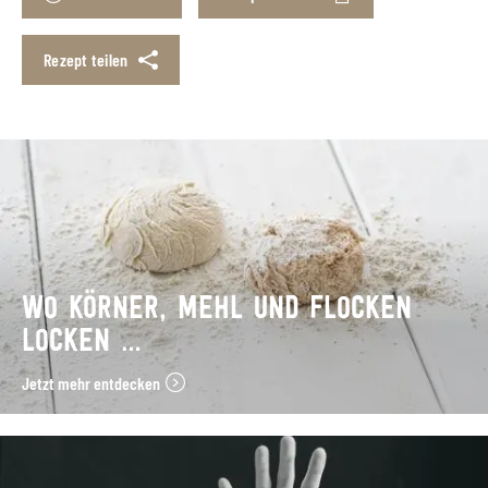
Rezept teilen
WO KÖRNER, MEHL UND FLOCKEN
LOCKEN …
Jetzt mehr entdecken