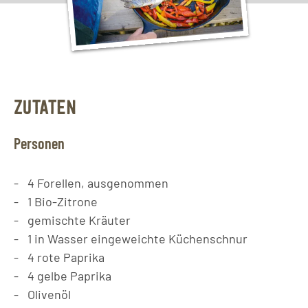
ZUTATEN
Personen
4
Forellen, ausgenommen
1
Bio-Zitrone
gemischte Kräuter
1
in Wasser eingeweichte Küchenschnur
4
rote Paprika
4
gelbe Paprika
Olivenöl