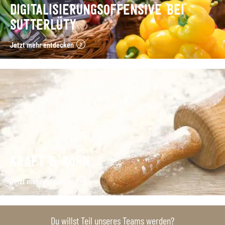
DIGITALISIERUNGSOFFENSIVE BEI
SUTTERLÜTY
Jetzt mehr entdecken
KRAFT & KORN
Jetzt mehr entdecken
Du willst Teil unseres Teams werden?