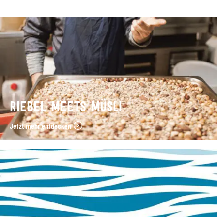
RIEBEL MEETS MÜSLI
Jetzt mehr entdecken