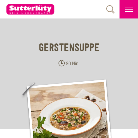
GERSTENSUPPE
90 Min.