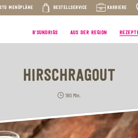
STO MENÜPLÄNE
BESTELLSERVICE
KARRIERE
B’SUNDRIGS
AUS DER REGION
REZEPT
HIRSCHRAGOUT
180 Min.