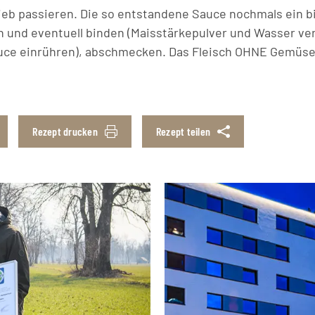
ieb passieren. Die so entstandene Sauce nochmals ein 
n und eventuell binden (Maisstärkepulver und Wasser ve
uce einrühren), abschmecken. Das Fleisch OHNE Gemüse 
Rezept drucken
Rezept teilen