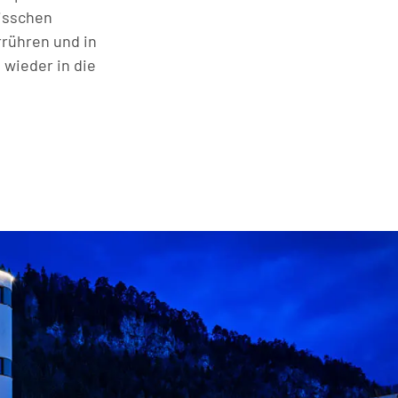
bisschen
rrühren und in
wieder in die