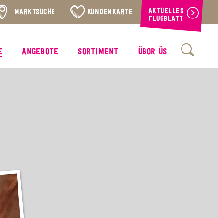
AKTUELLES
MARKTSUCHE
KUNDENKARTE
FLUGBLATT
E
ANGEBOTE
SORTIMENT
ÜBOR ÜS