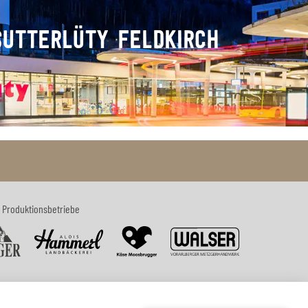
SUTTERLÜTY FELDKIRCH
 Produktionsbetriebe