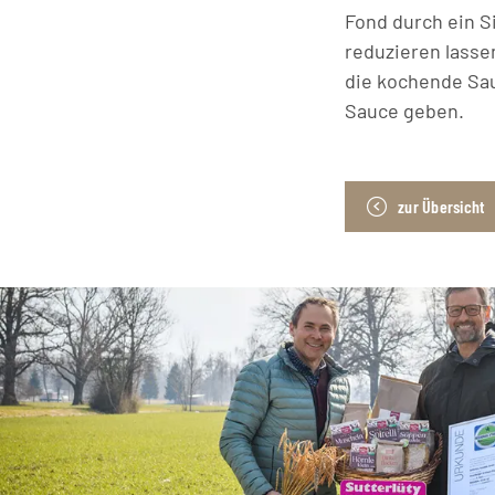
Fond durch ein S
reduzieren lasse
die kochende Sa
Sauce geben.
zur Übersicht