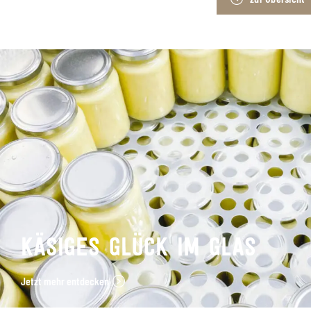
KÄSIGES GLÜCK IM GLAS
Jetzt mehr entdecken