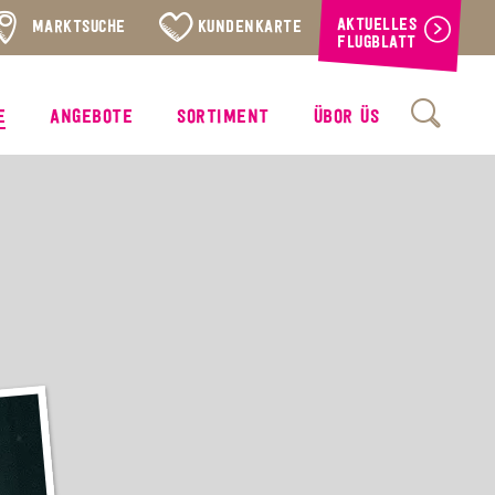
AKTUELLES
MARKTSUCHE
KUNDENKARTE
FLUGBLATT
E
ANGEBOTE
SORTIMENT
ÜBOR ÜS