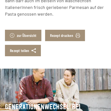
dann darf auch im Beisein von waschechten
ItalienerInnen frisch geriebener Parmesan auf der
Pasta genossen werden.
zur Übersicht
Rezept drucken
Rezept teilen
GENERATIONENWECHSEL BEI