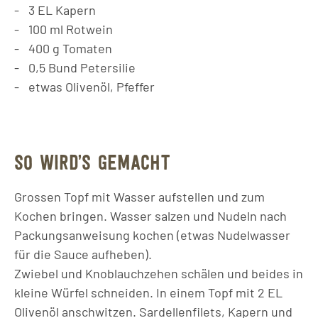
3
EL
Kapern
100
ml
Rotwein
400
g
Tomaten
0,5
Bund
Petersilie
etwas Olivenöl, Pfeffer
SO WIRD’S GEMACHT
Grossen Topf mit Wasser aufstellen und zum
Kochen bringen. Wasser salzen und Nudeln nach
Packungsanweisung kochen (etwas Nudelwasser
für die Sauce aufheben).
Zwiebel und Knoblauchzehen schälen und beides in
kleine Würfel schneiden. In einem Topf mit 2 EL
Olivenöl anschwitzen. Sardellenfilets, Kapern und