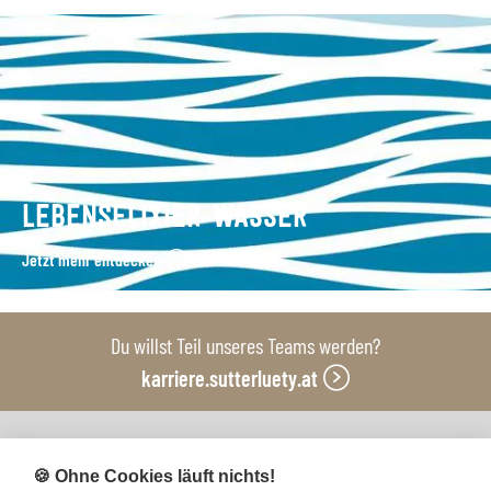
LEBENSELIXIER WASSER
Jetzt mehr entdecken
Du willst Teil unseres Teams werden?
karriere.sutterluety.at
Unsere Produktionsbetriebe
🍪 Ohne Cookies läuft nichts!