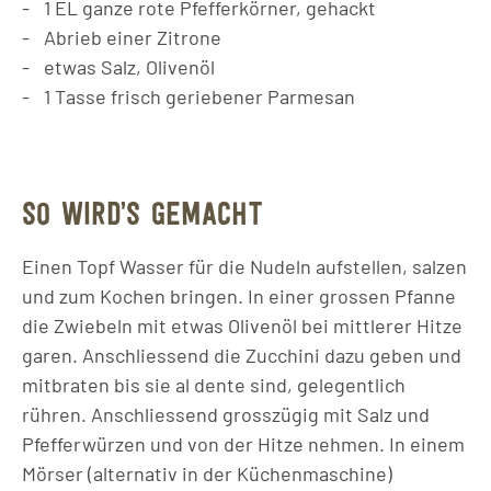
1
EL
ganze rote Pfefferkörner, gehackt
Abrieb einer Zitrone
etwas Salz, Olivenöl
1
Tasse
frisch geriebener Parmesan
SO WIRD’S GEMACHT
Einen Topf Wasser für die Nudeln aufstellen, salzen
und zum Kochen bringen. In einer grossen Pfanne
die Zwiebeln mit etwas Olivenöl bei mittlerer Hitze
garen. Anschliessend die Zucchini dazu geben und
mitbraten bis sie al dente sind, gelegentlich
rühren. Anschliessend grosszügig mit Salz und
Pfefferwürzen und von der Hitze nehmen. In einem
Mörser (alternativ in der Küchenmaschine)