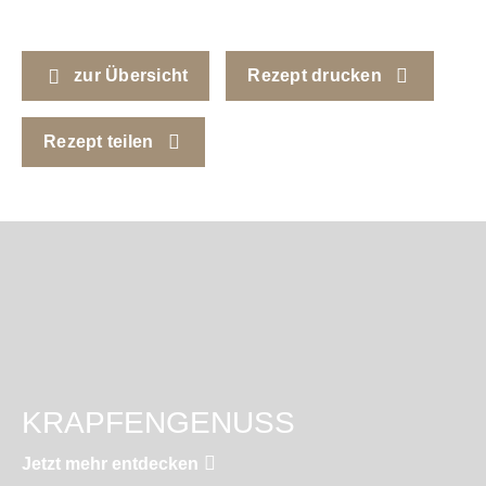
zur Übersicht
Rezept drucken
Rezept teilen
KRAPFENGENUSS
Jetzt mehr entdecken