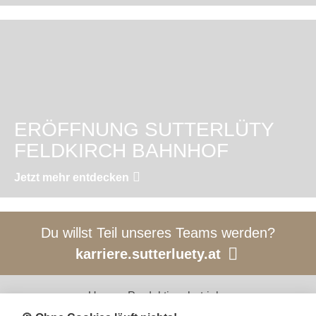
ERÖFFNUNG SUTTERLÜTY
FELDKIRCH BAHNHOF
Jetzt mehr entdecken
Du willst Teil unseres Teams werden?
karriere.sutterluety.at
Unsere Produktionsbetriebe