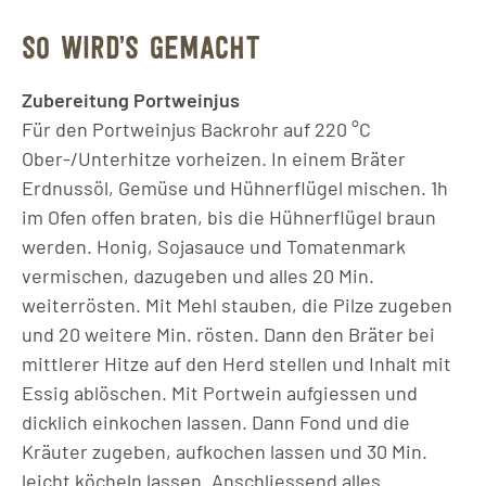
SO WIRD’S GEMACHT
Zubereitung Portweinjus
Für den Portweinjus Backrohr auf 220 °C
Ober-/Unterhitze vorheizen. In einem Bräter
Erdnussöl, Gemüse und Hühnerflügel mischen. 1h
im Ofen offen braten, bis die Hühnerflügel braun
werden. Honig, Sojasauce und Tomatenmark
vermischen, dazugeben und alles 20 Min.
weiterrösten. Mit Mehl stauben, die Pilze zugeben
und 20 weitere Min. rösten. Dann den Bräter bei
mittlerer Hitze auf den Herd stellen und Inhalt mit
Essig ablöschen. Mit Portwein aufgiessen und
dicklich einkochen lassen. Dann Fond und die
Kräuter zugeben, aufkochen lassen und 30 Min.
leicht köcheln lassen. Anschliessend alles