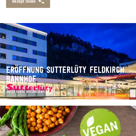
Rezept teilen
ERÖFFNUNG SUTTERLÜTY FELDKIRCH
BAHNHOF
Jetzt mehr entdecken