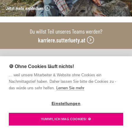
Jetzt mehr entdecken
Du willst Teil unseres Teams werden?
karriere.sutterluety.at
Unsere Produktionsbetriebe
🍪 Ohne Cookies läuft nichts!
... weil unsere Mitarbeiter & Website ohne Cookies ein
Nachmittagstief haben. Daher lassen Sie bitte die Cookies zu -
das würde uns sehr helfen.
Lernen Sie mehr
Einstellungen
Kontakt
FAQs
Newsletter abonnieren
Presse
Barrierefreiheit
Hinweisgebersystem
YUMMY, ICH MAG COOKIES! 🍪
Datenschutz
Impressum