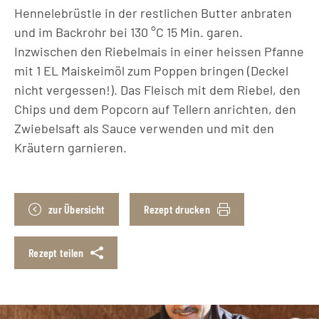
Hennelebrüstle in der restlichen Butter anbraten
und im Backrohr bei 130 °C 15 Min. garen.
Inzwischen den Riebelmais in einer heissen Pfanne
mit 1 EL Maiskeimöl zum Poppen bringen (Deckel
nicht vergessen!). Das Fleisch mit dem Riebel, den
Chips und dem Popcorn auf Tellern anrichten, den
Zwiebelsaft als Sauce verwenden und mit den
Kräutern garnieren.
zur Übersicht
Rezept drucken
Rezept teilen