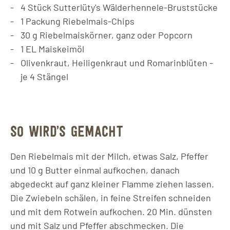
4
Stück
Sutterlüty's Wälderhennele-Bruststücke
1
Packung
Riebelmais-Chips
30
g
Riebelmaiskörner, ganz oder Popcorn
1
EL
Maiskeimöl
Olivenkraut, Heiligenkraut und Romarinblüten -
je 4 Stängel
SO WIRD’S GEMACHT
Den Riebelmais mit der Milch, etwas Salz, Pfeffer
und 10 g Butter einmal aufkochen, danach
abgedeckt auf ganz kleiner Flamme ziehen lassen.
Die Zwiebeln schälen, in feine Streifen schneiden
und mit dem Rotwein aufkochen. 20 Min. dünsten
und mit Salz und Pfeffer abschmecken. Die