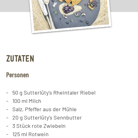
ZUTATEN
Personen
50
g
Sutterlüty's Rheintaler Riebel
100
ml
Milch
Salz, Pfeffer aus der Mühle
20
g
Sutterlüty's Sennbutter
3
Stück
rote Zwiebeln
125
ml
Rotwein