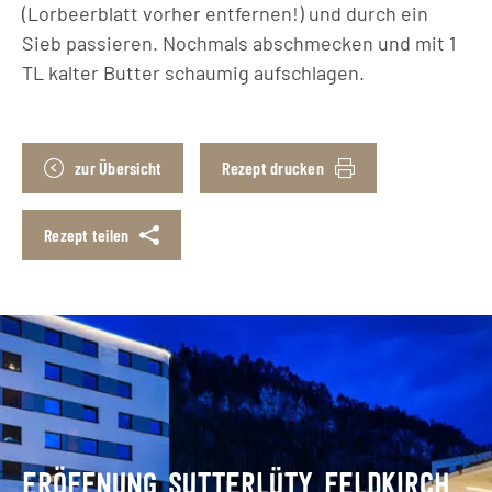
(Lorbeerblatt vorher entfernen!) und durch ein
Sieb passieren. Nochmals abschmecken und mit 1
TL kalter Butter schaumig aufschlagen.
zur Übersicht
Rezept drucken
Rezept teilen
ERÖFFNUNG SUTTERLÜTY FELDKIRCH