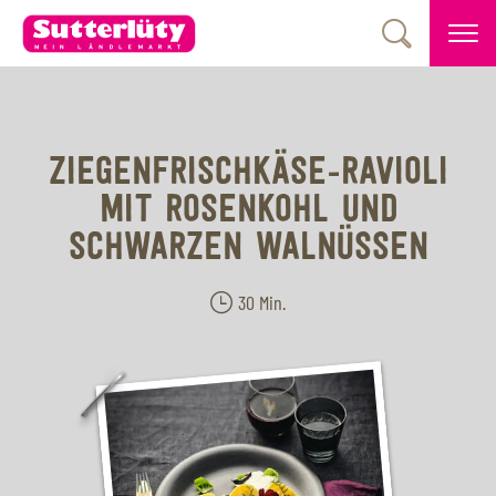
ZIEGENFRISCHKÄSE-RAVIOLI
MIT ROSENKOHL UND
SCHWARZEN WALNÜSSEN
30 Min.