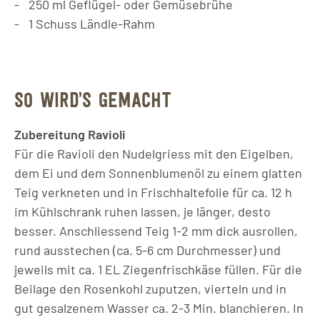
250
ml
Geflügel- oder Gemüsebrühe
1
Schuss
Ländle-Rahm
SO WIRD’S GEMACHT
Zubereitung Ravioli
Für die Ravioli den Nudelgriess mit den Eigelben,
dem Ei und dem Sonnenblumenöl zu einem glatten
Teig verkneten und in Frischhaltefolie für ca. 12 h
im Kühlschrank ruhen lassen, je länger, desto
besser. Anschliessend Teig 1-2 mm dick ausrollen,
rund ausstechen (ca. 5-6 cm Durchmesser) und
jeweils mit ca. 1 EL Ziegenfrischkäse füllen. Für die
Beilage den Rosenkohl zuputzen, vierteln und in
gut gesalzenem Wasser ca. 2-3 Min. blanchieren. In