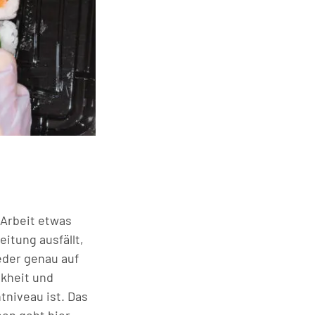
 Arbeit etwas
eitung ausfällt,
eder genau auf
nkheit und
tniveau ist. Das