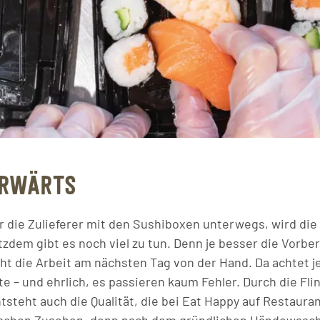
ORWÄRTS
 die Zulieferer mit den Sushiboxen unterwegs, wird die
zdem gibt es noch viel zu tun. Denn je besser die Vorber
eht die Arbeit am nächsten Tag von der Hand. Da achtet j
e – und ehrlich, es passieren kaum Fehler. Durch die Fli
steht auch die Qualität, die bei Eat Happy auf Restauran