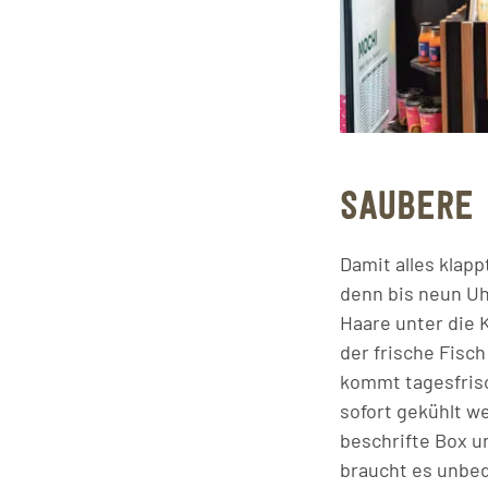
SAUBERE 
Damit alles klap
denn bis neun Uh
Haare unter die K
der frische Fisc
kommt tagesfrisc
sofort gekühlt we
beschrifte Box u
braucht es unbed