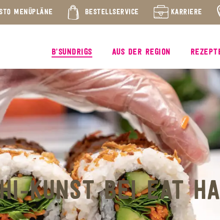
STO MENÜPLÄNE
BESTELLSERVICE
KARRIERE
B’SUNDRIGS
AUS DER REGION
REZEPT
HI-KUNST BEI EAT H