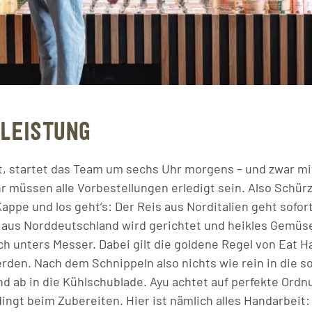
LEISTUNG
pt, startet das Team um sechs Uhr morgens – und zwar mit
r müssen alle Vorbestellungen erledigt sein. Also Schü
appe und los geht’s: Der Reis aus Norditalien geht sofort
h aus Norddeutschland wird gerichtet und heikles Gemüs
h unters Messer. Dabei gilt die goldene Regel von Eat H
rden. Nach dem Schnippeln also nichts wie rein in die so
nd ab in die Kühlschublade. Ayu achtet auf perfekte Ordn
ingt beim Zubereiten. Hier ist nämlich alles Handarbeit: