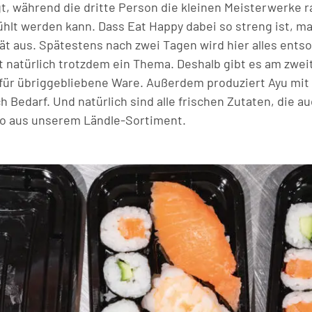
gt, während die dritte Person die kleinen Meisterwerke r
ühlt werden kann. Dass Eat Happy dabei so streng ist, ma
ät aus. Spätestens nach zwei Tagen wird hier alles entso
st natürlich trotzdem ein Thema. Deshalb gibt es am zwei
 für übriggebliebene Ware. Außerdem produziert Ayu mi
Bedarf. Und natürlich sind alle frischen Zutaten, die au
o aus unserem Ländle-Sortiment.