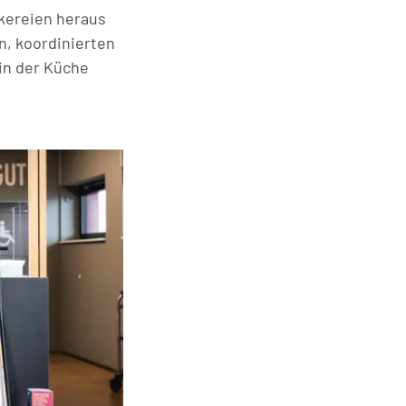
ckereien heraus
en, koordinierten
 in der Küche