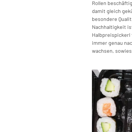
Rollen beschäfti
damit gleich gek
besondere Qualit
Nachhaltigkeit i
Halbpreispickerl
immer genau nach 
wachsen, sowies