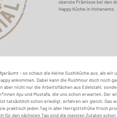
oberste Prämisse bei den dr
Happy Küche in Hohenems.
fgeräumt – so schaut die kleine Sushiküche aus, als wir 
Happy ankommen. Dabei kann die Rushhour doch noch gar
en aber nicht nur die Arbeitsflächen aus Edelstahl, sonde
*innen Ayu und Mustafa, die uns schon erwarten. Der wic
st tatsächlich schon erledigt, erfahren wir gleich. Das 
sie praktisch jeden Tag in aller Herrgottsfrühe frisch pr
uch für den nächsten Tag sind die meisten Zutaten schon