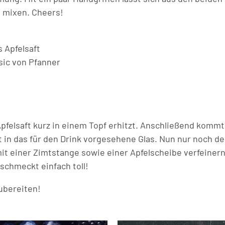
h mixen. Cheers!
s Apfelsaft
sic von Pfanner
Apfelsaft kurz in einem Topf erhitzt. Anschließend kommt
kt in das für den Drink vorgesehene Glas. Nun nur noch d
t einer Zimtstange sowie einer Apfelscheibe verfeinern.
chmeckt einfach toll!
ubereiten!