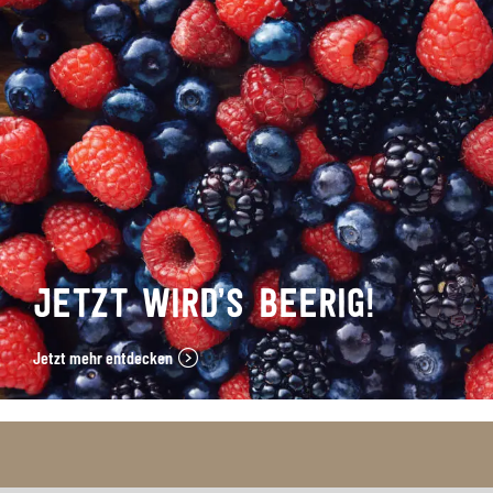
JETZT WIRD’S BEERIG!
Jetzt mehr entdecken