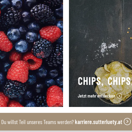
CHIPS, CHIPS
Jetzt mehr entdecken
Du willst Teil unseres Teams werden?
karriere.sutterluety.at