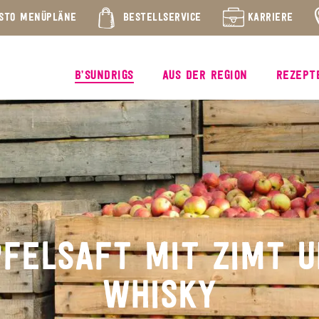
STO MENÜPLÄNE
BESTELLSERVICE
KARRIERE
B’SUNDRIGS
AUS DER REGION
REZEPT
PFELSAFT MIT ZIMT U
WHISKY