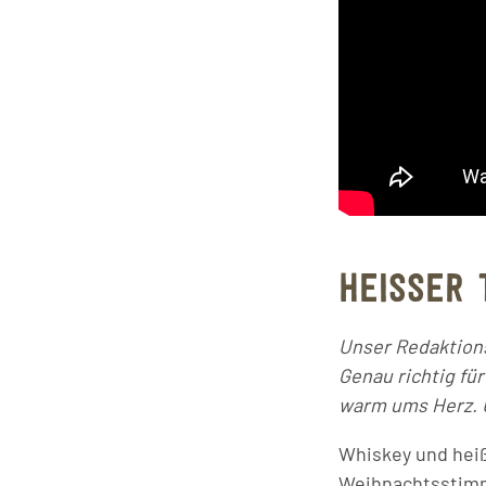
HEISSER 
Unser Redaktions
Genau richtig fü
warm ums Herz. U
Whiskey und heiß
Weihnachtsstimmu