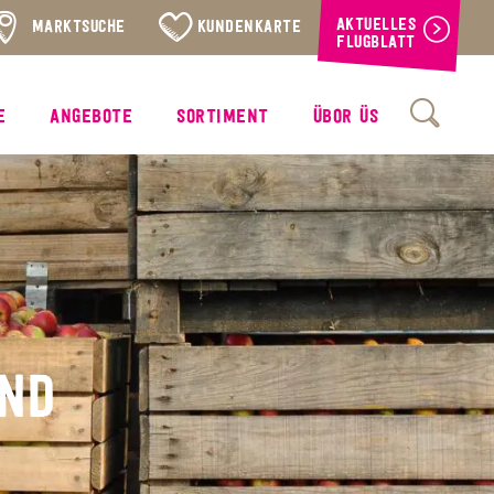
AKTUELLES
MARKTSUCHE
KUNDENKARTE
FLUGBLATT
E
ANGEBOTE
SORTIMENT
ÜBOR ÜS
ND