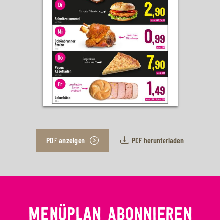
PDF anzeigen
PDF herunterladen
MENÜPLAN ABONNIEREN