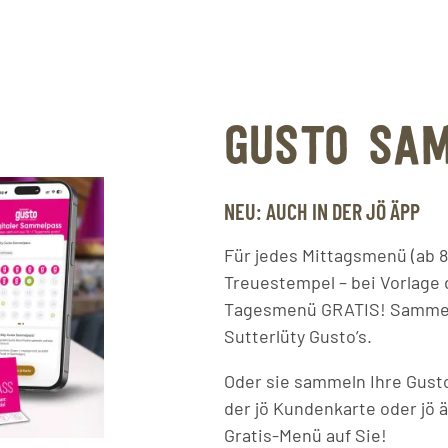
GUSTO SA
NEU: AUCH IN DER JÖ ÄPP
Für jedes Mittagsmenü (ab 8
Treuestempel – bei Vorlage 
Tagesmenü GRATIS! Sammelpä
Sutterlüty Gusto’s.
Oder sie sammeln Ihre Gust
der jö Kundenkarte oder jö 
Gratis-Menü auf Sie!