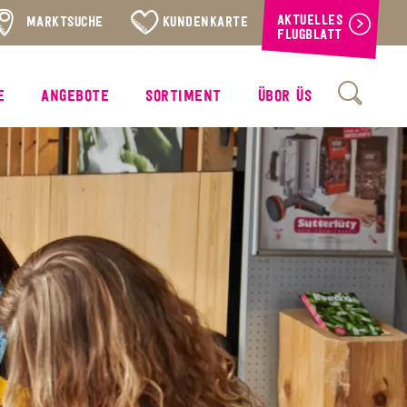
AKTUELLES
MARKTSUCHE
KUNDENKARTE
FLUGBLATT
E
ANGEBOTE
SORTIMENT
ÜBOR ÜS