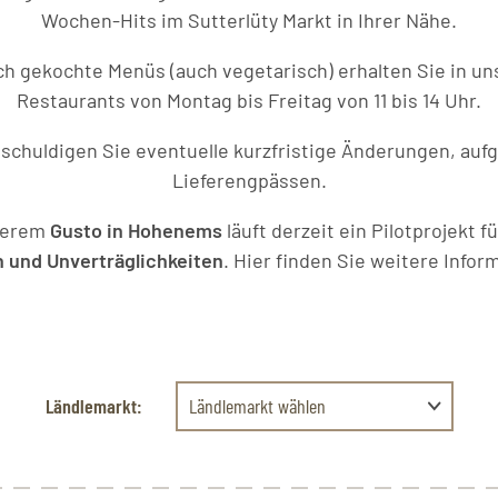
Wochen-Hits im Sutterlüty Markt in Ihrer Nähe.
sch gekochte Menüs (auch vegetarisch) erhalten Sie in u
Restaurants von Montag bis Freitag von 11 bis 14 Uhr.
tschuldigen Sie eventuelle kurzfristige Änderungen, auf
Lieferengpässen.
serem
Gusto in Hohenems
läuft derzeit ein Pilotprojekt 
n und Unverträglichkeiten
.
Hier finden Sie weitere Infor
Ländlemarkt:
Ländlemarkt wählen