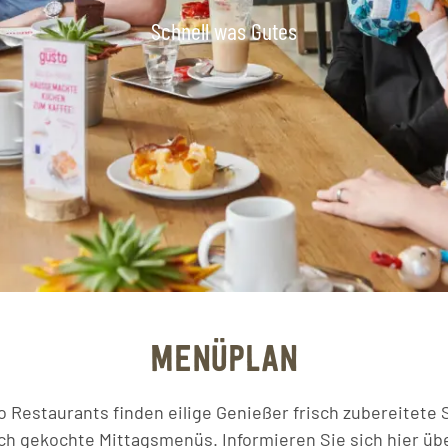
Schnell was Gutes
MENÜPLAN
o Restaurants finden eilige Genießer frisch zubereitete 
sch gekochte Mittagsmenüs. Informieren Sie sich hier übe