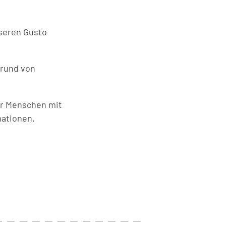
nseren Gusto
grund von
für Menschen mit
mationen.