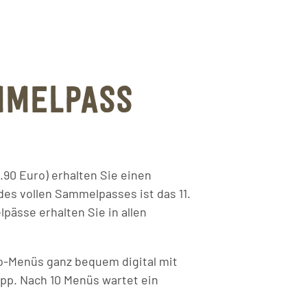
MMELPASS
.90 Euro) erhalten Sie einen
des vollen Sammelpasses ist das 11.
sse erhalten Sie in allen
o-Menüs ganz bequem digital mit
äpp. Nach 10 Menüs wartet ein