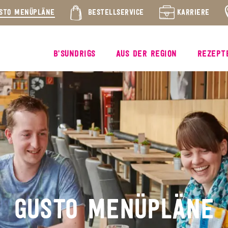
STO MENÜPLÄNE
BESTELLSERVICE
KARRIERE
B’SUNDRIGS
AUS DER REGION
REZEPT
GUSTO MENÜPLÄNE