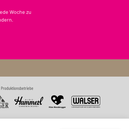
jede Woche zu
ndern.
 Produktionsbetriebe