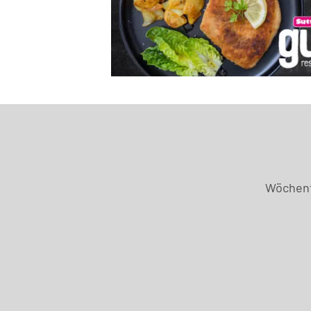
Wöchentl