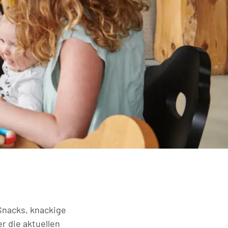
Snacks, knackige
r die aktuellen