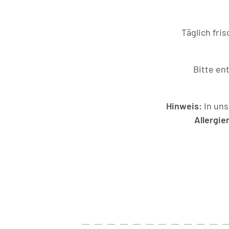
Täglich fri
Bitte en
Hinweis:
In un
Allergie