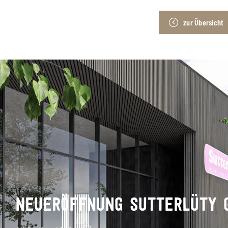
zur Übersicht
NEUERÖFFNUNG SUTTERLÜTY 