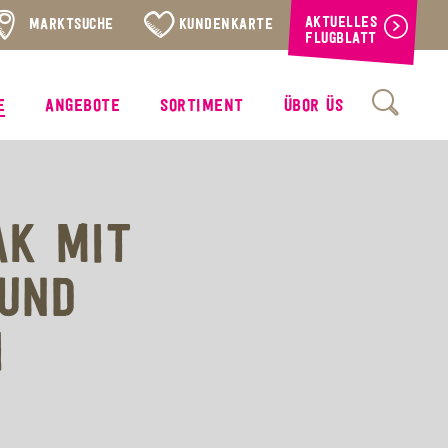
AKTUELLES
MARKTSUCHE
KUNDENKARTE
FLUGBLATT
E
ANGEBOTE
SORTIMENT
ÜBOR ÜS
K MIT
 UND
I