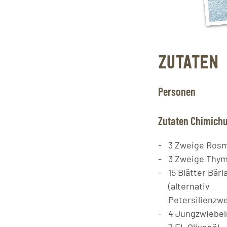
ZUTATEN
Personen
Zutaten Chimichu
3
Zweige
Rosm
3
Zweige
Thym
15
Blätter
Bärl
(alternativ
Petersilienzwe
4
Jungzwiebel