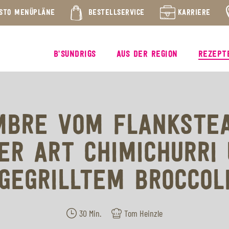
STO MENÜPLÄNE
BESTELLSERVICE
KARRIERE
B’SUNDRIGS
AUS DER REGION
REZEPT
MBRE VOM FLANKSTEA
ER ART CHIMICHURRI
GEGRILLTEM BROCCOL
30 Min.
Tom Heinzle