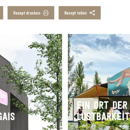
Rezept drucken
Rezept teilen
EIN ORT DER
GAIS
LUSTBARKEI