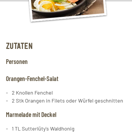
ZUTATEN
Personen
Orangen-Fenchel-Salat
2
Knollen
Fenchel
2
Stk
Orangen in Filets oder Würfel geschnitten
Marmelade mit Deckel
1
TL
Sutterlüty's Waldhonig