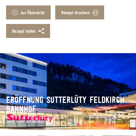
zur Übersicht
Rezept drucken
Rezept teilen
ERÖFFNUNG SUTTERLÜTY FELDKIRCH
BAHNHOF
Jetzt mehr entdecken