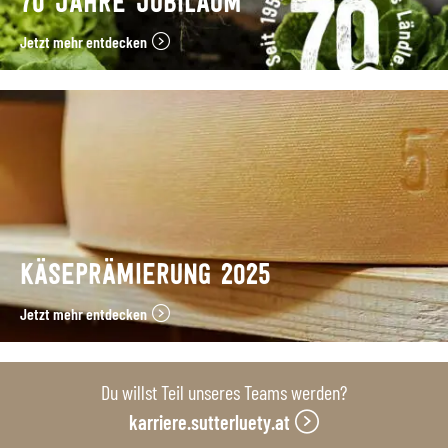
70 JAHRE JUBILÄUM
Jetzt mehr entdecken
KÄSEPRÄMIERUNG 2025
Jetzt mehr entdecken
Du willst Teil unseres Teams werden?
karriere.sutterluety.at