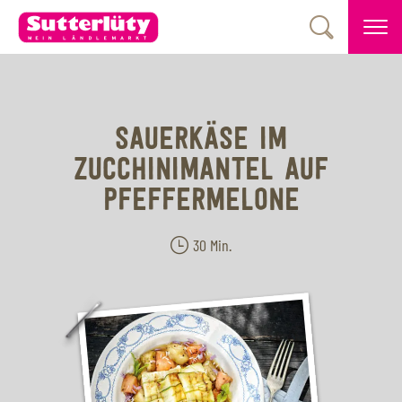
SAUERKÄSE IM
ZUCCHINIMANTEL AUF
PFEFFERMELONE
30 Min.