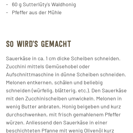
60
g
Sutterlüty's Waldhonig
Pfeffer aus der Mühle
SO WIRD’S GEMACHT
Sauerkäse in ca. 1 cm dicke Scheiben schneiden.
Zucchini mittels Gemüsehobel oder
Aufschnittmaschine in dünne Scheiben schneiden.
Melonen entkernen, schälen und beliebig
schneiden (würfelig, blätterig, etc.). Den Sauerkäse
mit den Zucchinischeiben umwickeln. Melonen in
wenig Butter anbraten, Honig beigeben und kurz
durchschwenken, mit frisch gemahlenem Pfeffer
würzen. Anliessend den Sauerkäse in einer
beschichteten Pfanne mit wenig Olivenöl kurz