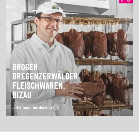
BROGER
BREGENZERWÄLDER
FLEISCHWAREN,
BIZAU
Jetzt mehr entdecken