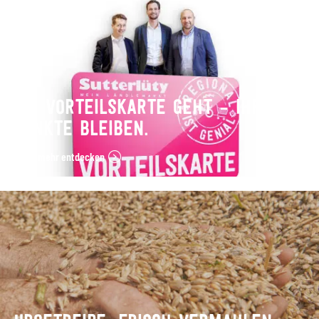
DIE VORTEILSKARTE GEHT – IHRE
PUNKTE BLEIBEN.
Jetzt mehr entdecken