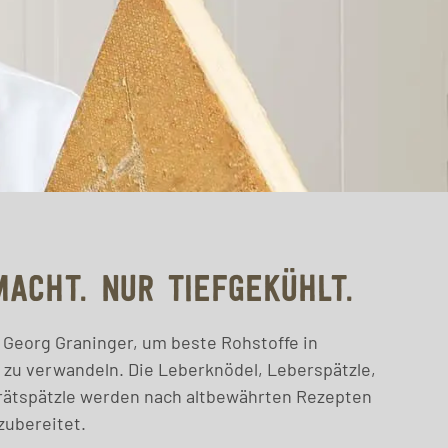
MACHT. NUR TIEFGEKÜHLT.
 Georg Graninger, um beste Rohstoffe in
 zu verwandeln. Die Leberknödel, Leberspätzle,
rätspätzle werden nach altbewährten Rezepten
zubereitet.