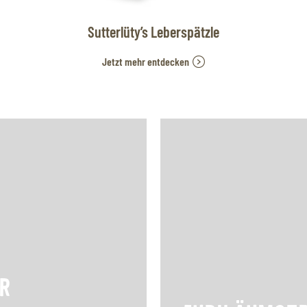
Sutterlüty’s Leberspätzle
Jetzt mehr entdecken
R