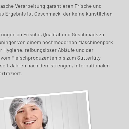
rasche Verarbeitung garantieren Frische und
s Ergebnis ist Geschmack, der keine künstlichen
ungen an Frische, Qualität und Geschmack zu
 Graninger von einem hochmodernen Maschinenpark
r Hygiene, reibungsloser Abläufe und der
vom Fleischproduzenten bis zum Sutterlüty
l seit Jahren nach dem strengen, internationalen
tifiziert.