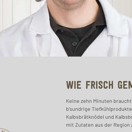
WIE FRISCH GE
Keine zehn Minuten braucht
b’sundrige Tiefkühlprodukte
Kalbsbrätknödel und Kalbsb
mit Zutaten aus der Region 