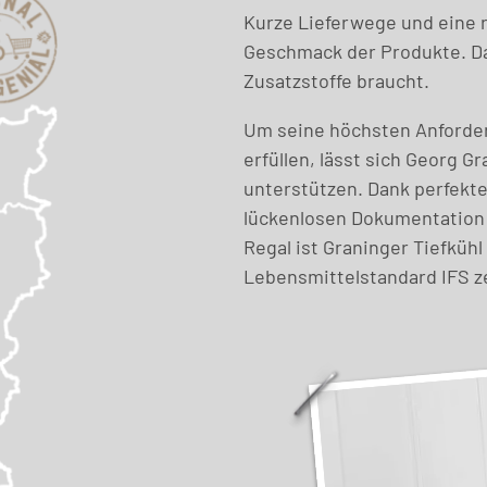
Kurze Lieferwege und eine 
Geschmack der Produkte. Da
Zusatzstoffe braucht.
Um seine höchsten Anforder
erfüllen, lässt sich Georg
unterstützen. Dank perfekte
lückenlosen Dokumentation 
Regal ist Graninger Tiefküh
Lebensmittelstandard IFS zer