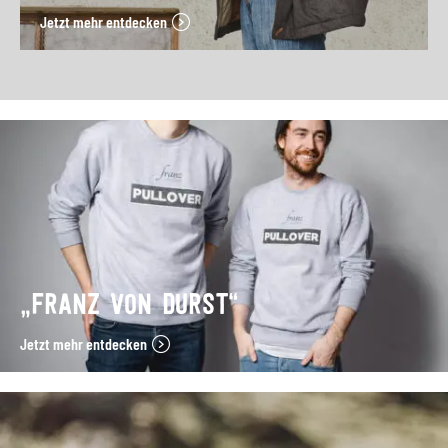
Jetzt mehr entdecken
„FRANZ VON DURST“
Jetzt mehr entdecken