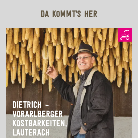
DA KOMMT'S HER
DIETRICH –
VORARLBERGER
KOSTBARKEITEN,
LAUTERACH