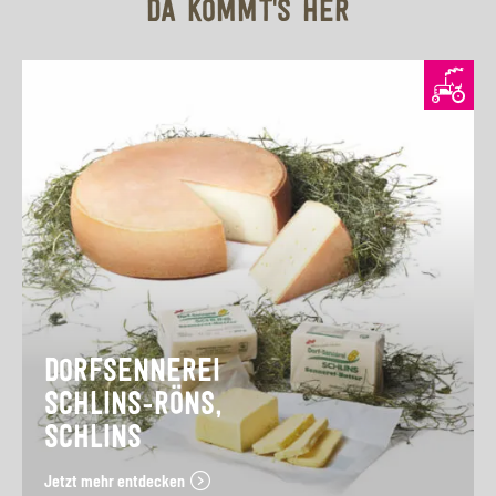
DA KOMMT'S HER
DORFSENNEREI
SCHLINS-RÖNS,
SCHLINS
Jetzt mehr entdecken