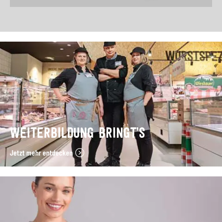
WEITERBILDUNG BRINGT’S
Jetzt mehr entdecken