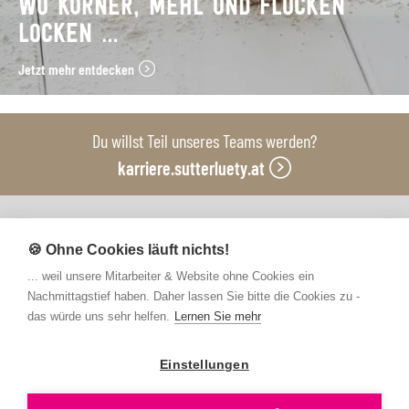
WO KÖRNER, MEHL UND FLOCKEN
LOCKEN …
Jetzt mehr entdecken
Du willst Teil unseres Teams werden?
karriere.sutterluety.at
Unsere Produktionsbetriebe
🍪 Ohne Cookies läuft nichts!
... weil unsere Mitarbeiter & Website ohne Cookies ein
Nachmittagstief haben. Daher lassen Sie bitte die Cookies zu -
das würde uns sehr helfen.
Lernen Sie mehr
Einstellungen
Kontakt
FAQs
Newsletter abonnieren
Presse
Barrierefreiheit
Hinweisgebersystem