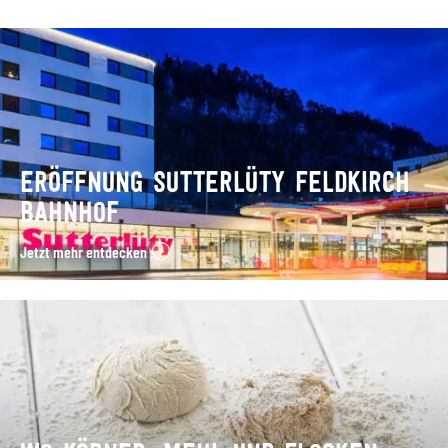
ERÖFFNUNG SUTTERLÜTY FELDKIRCH
BAHNHOF
Jetzt mehr entdecken