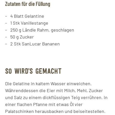
Zutaten für die Füllung
4
Blatt
Gelantine
1
Stk
Vanillestange
250
g
Ländle Rahm, geschlagen
50
g
Zucker
2
Stk
SanLucar Bananen
SO WIRD’S GEMACHT
Die Gelatine in kaltem Wasser einweichen.
Währenddessen die Eier mit Milch, Mehl, Zucker
und Salz zu einem dickflüssigen Teig verrühren. In
einer flachen Pfanne mit etwas Öl vier
Palatschinken herausbacken und beiseitestellen.