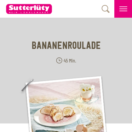
BANANENROULADE
45 Min.