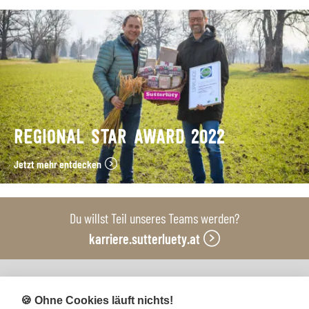
REGIONAL STAR AWARD 2022
Jetzt mehr entdecken
Du willst Teil unseres Teams werden?
karriere.sutterluety.at
Unsere Produktionsbetriebe
🍪 Ohne Cookies läuft nichts!