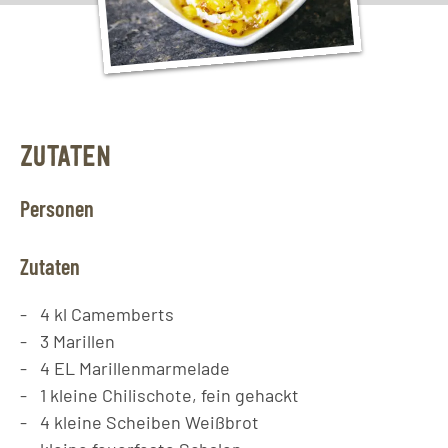
ZUTATEN
Personen
Zutaten
4
kl
Camemberts
3
Marillen
4
EL
Marillenmarmelade
1
kleine Chilischote, fein gehackt
4
kleine Scheiben Weißbrot