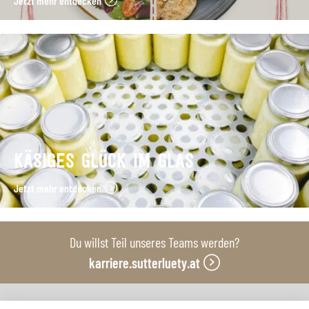
Jetzt mehr entdecken
KÄSIGES GLÜCK IM GLAS
Jetzt mehr entdecken
Du willst Teil unseres Teams werden?
karriere.sutterluety.at
Unsere Produktionsbetriebe