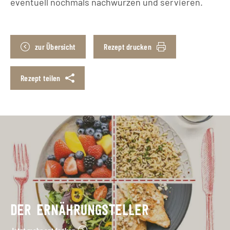
eventuell nochmals nachwürzen und servieren.
zur Übersicht
Rezept drucken
Rezept teilen
DER ERNÄHRUNGSTELLER