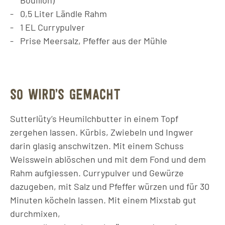
0,5
Liter
Ländle Rahm
1
EL
Currypulver
Prise Meersalz, Pfeffer aus der Mühle
SO WIRD’S GEMACHT
Sutterlüty’s Heumilchbutter in einem Topf
zergehen lassen. Kürbis, Zwiebeln und Ingwer
darin glasig anschwitzen. Mit einem Schuss
Weisswein ablöschen und mit dem Fond und dem
Rahm aufgiessen. Currypulver und Gewürze
dazugeben, mit Salz und Pfeffer würzen und für 30
Minuten köcheln lassen. Mit einem Mixstab gut
durchmixen,