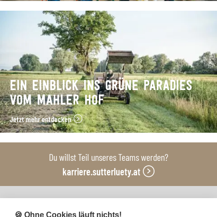
EIN EINBLICK INS GRÜNE PARADIES
VOM MAHLER HOF
Jetzt mehr entdecken
Du willst Teil unseres Teams werden?
karriere.sutterluety.at
Unsere Produktionsbetriebe
🍪 Ohne Cookies läuft nichts!