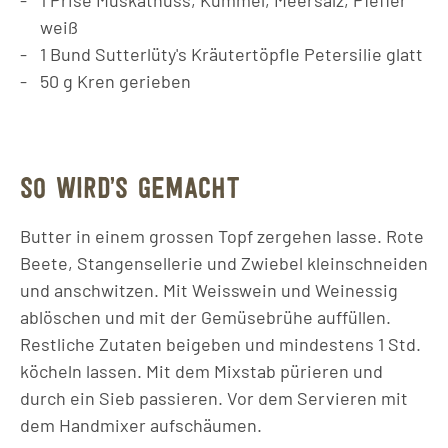
weiß
1
Bund
Sutterlüty's Kräutertöpfle Petersilie glatt
50
g
Kren gerieben
SO WIRD’S GEMACHT
Butter in einem grossen Topf zergehen lasse. Rote
Beete, Stangensellerie und Zwiebel kleinschneiden
und anschwitzen. Mit Weisswein und Weinessig
ablöschen und mit der Gemüsebrühe auffüllen.
Restliche Zutaten beigeben und mindestens 1 Std.
köcheln lassen. Mit dem Mixstab pürieren und
durch ein Sieb passieren. Vor dem Servieren mit
dem Handmixer aufschäumen.