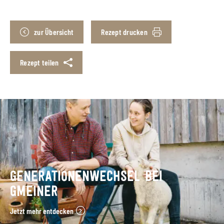
zur Übersicht
Rezept drucken
Rezept teilen
GENERATIONENWECHSEL BEI
GMEINER
Jetzt mehr entdecken