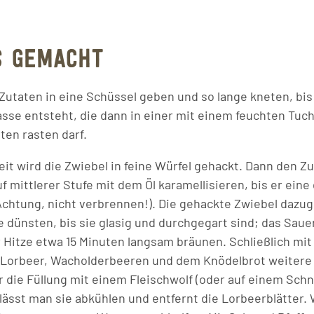
S GEMACHT
 Zutaten in eine Schüssel geben und so lange kneten, bis
se entsteht, die dann in einer mit einem feuchten Tuc
ten rasten darf.
it wird die Zwiebel in feine Würfel gehackt. Dann den Zu
 mittlerer Stufe mit dem Öl karamellisieren, bis er eine
Achtung, nicht verbrennen!). Die gehackte Zwiebel dazu
ge dünsten, bis sie glasig und durchgegart sind; das Sau
r Hitze etwa 15 Minuten langsam bräunen. Schließlich mit
 Lorbeer, Wacholderbeeren und dem Knödelbrot weitere
 die Füllung mit einem Fleischwolf (oder auf einem Schne
, lässt man sie abkühlen und entfernt die Lorbeerblätter