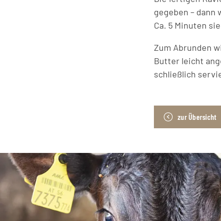
gegeben – dann wi
Ca. 5 Minuten sie
Zum Abrunden wi
Butter leicht an
schließlich servi
zur Übersicht