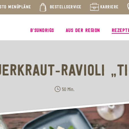
STO MENÜPLÄNE
BESTELLSERVICE
KARRIERE
B’SUNDRIGS
AUS DER REGION
REZEPT
ERKRAUT-RAVIOLI „T
50 Min.