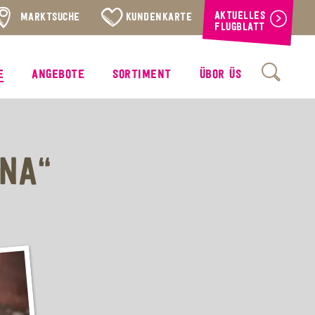
AKTUELLES
MARKTSUCHE
KUNDENKARTE
FLUGBLATT
E
ANGEBOTE
SORTIMENT
ÜBOR ÜS
INA“