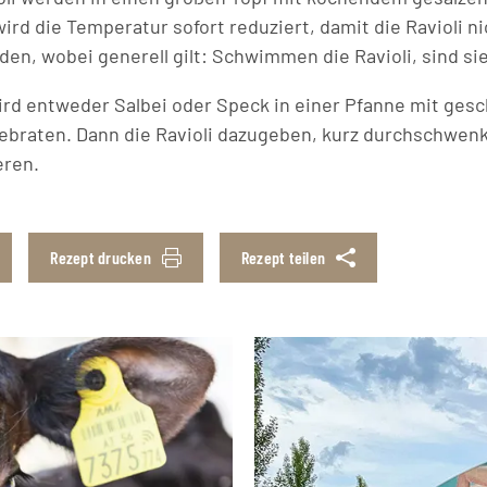
rd die Temperatur sofort reduziert, damit die Ravioli ni
den, wobei generell gilt: Schwimmen die Ravioli, sind sie
rd entweder Salbei oder Speck in einer Pfanne mit ges
gebraten. Dann die Ravioli dazugeben, kurz durchschwen
eren.
Rezept drucken
Rezept teilen