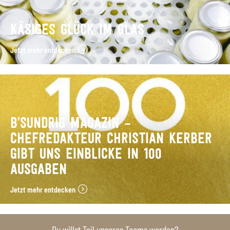
KÄSIGES GLÜCK IM GLAS
Jetzt mehr entdecken
B’SUNDRIG MAGAZIN –
CHEFREDAKTEUR CHRISTIAN KERBER
GIBT UNS EINBLICKE IN 100
AUSGABEN
Jetzt mehr entdecken
Du willst Teil unseres Teams werden?