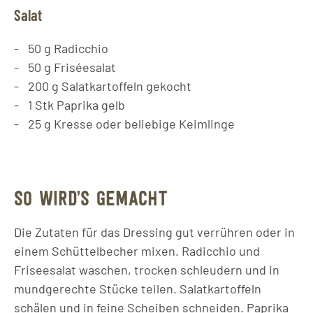
Salat
50
g
Radicchio
50
g
Friséesalat
200
g
Salatkartoffeln gekocht
1
Stk
Paprika gelb
25
g
Kresse oder beliebige Keimlinge
SO WIRD’S GEMACHT
Die Zutaten für das Dressing gut verrühren oder in
einem Schüttelbecher mixen. Radicchio und
Friseesalat waschen, trocken schleudern und in
mundgerechte Stücke teilen. Salatkartoffeln
schälen und in feine Scheiben schneiden. Paprika