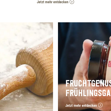
Jetzt mehr entdecken
FRUCHTGENU
FRÜHLINGSG
Jetzt mehr entdecken