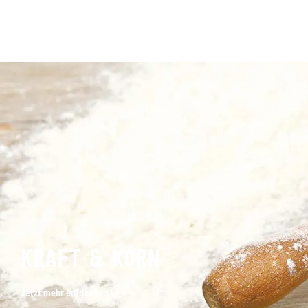
KRAFT & KORN
Jetzt mehr entdecken