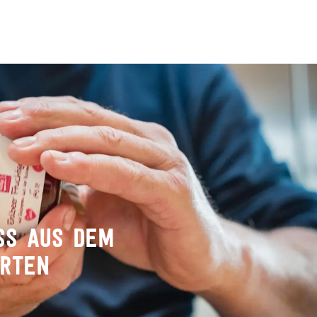
SS AUS DEM
ARTEN