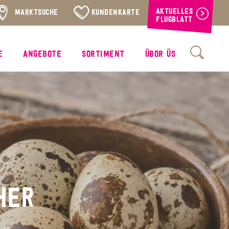
AKTUELLES
MARKTSUCHE
KUNDENKARTE
FLUGBLATT
E
ANGEBOTE
SORTIMENT
ÜBOR ÜS
HER