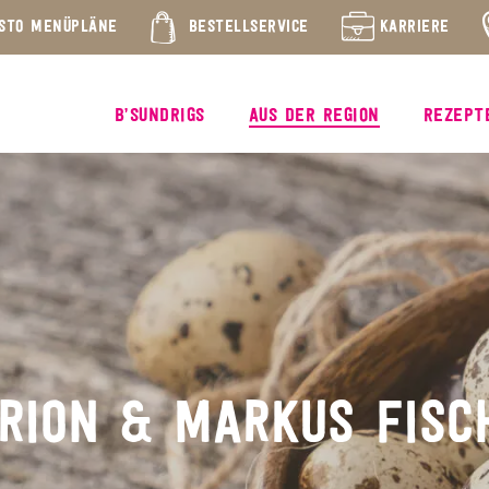
STO MENÜPLÄNE
BESTELLSERVICE
KARRIERE
B’SUNDRIGS
AUS DER REGION
REZEPT
RION & MARKUS FISC