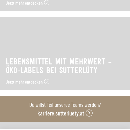
Jetzt mehr entdecken
LEBENSMITTEL MIT MEHRWERT –
ÖKO-LABELS BEI SUTTERLÜTY
Jetzt mehr entdecken
Du willst Teil unseres Teams werden?
karriere.sutterluety.at