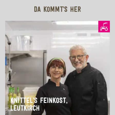
DA KOMMT'S HER
KNITTEL’S FEINKOST,
LEUTKIRCH