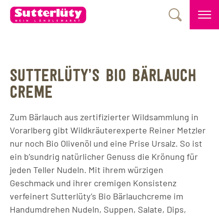
SUTTERLÜTY’S BIO BÄRLAUCH
CREME
Zum Bärlauch aus zertifizierter Wildsammlung in
Vorarlberg gibt Wildkräuterexperte Reiner Metzler
nur noch Bio Olivenöl und eine Prise Ursalz. So ist
ein b’sundrig natürlicher Genuss die Krönung für
jeden Teller Nudeln. Mit ihrem würzigen
Geschmack und ihrer cremigen Konsistenz
verfeinert Sutterlüty’s Bio Bärlauchcreme im
Handumdrehen Nudeln, Suppen, Salate, Dips,