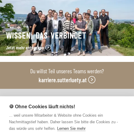
WISSEN, DAS VERBINDET
Jetzt mehr entdecken
Du willst Teil unseres Teams werden?
karriere.sutterluety.at
Unsere Produktionsbetriebe
🍪 Ohne Cookies läuft nichts!
... weil unsere Mitarbeiter & Website ohne Cookies ein
Nachmittagstief haben. Daher lassen Sie bitte die Cookies zu -
das würde uns sehr helfen.
Lernen Sie mehr