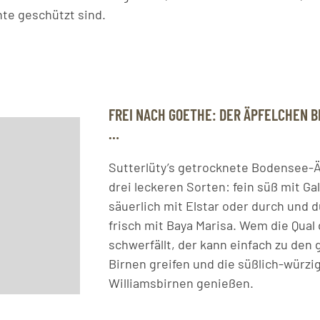
te geschützt sind.
FREI NACH GOETHE: DER ÄPFELCHEN B
…
Sutterlüty’s getrocknete Bodensee-Äp
drei leckeren Sorten: fein süß mit Ga
säuerlich mit Elstar oder durch und 
frisch mit Baya Marisa. Wem die Qual
schwerfällt, der kann einfach zu den
Birnen greifen und die süßlich-würzi
Williamsbirnen genießen.