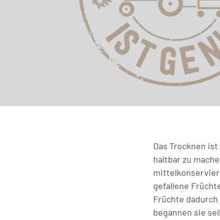
Das Trocknen ist 
haltbar zu machen
mittelkonservier
gefallene Frücht
Früchte dadurch
begannen sie sel