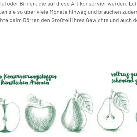
pfel oder Birnen, die auf diese Art konservier werden. Lu
ten sie so über viele Monate hinweg und brauchen zude
üchte beim Dörren den Großteil ihres Gewichts und auch