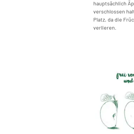
hauptsächlich Ä
verschlossen hal
Platz, da die Fr
verlieren.