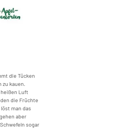
mmt die Tücken
m zu kauen.
 heißen Luft
den die Früchte
löst man das
 gehen aber
 Schwefeln sogar