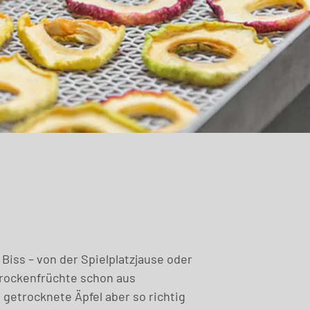
 Biss – von der Spielplatzjause oder
Trockenfrüchte schon aus
getrocknete Äpfel aber so richtig