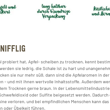
NIFFLIG
l probiert hat, Apfel- scheiben zu trocknen, kennt besti
 werden sie ledrig, die Schale ist zu hart und unangeneh
en sie nur mehr süß, dann sind die Apfelaromen in der
n – und mit ihnen wertvolle Inhaltsstoffe. Außerdem wer
em Trocknen gerne braun. In der Lebensmittelindustrie 
chwefeldioxid oder Sulfite beigesetzt werden. Dadurch
ine verloren, und bei empfindlichen Menschen kann das
 oder Übelkeit führen.