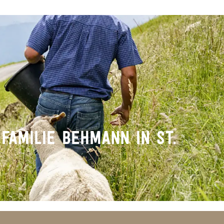
 FAMILIE BEHMANN IN ST.