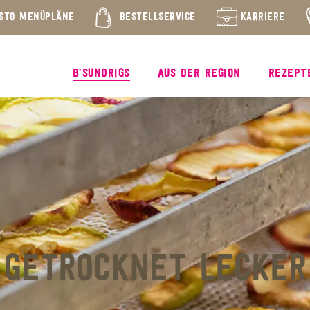
STO MENÜPLÄNE
BESTELLSERVICE
KARRIERE
B’SUNDRIGS
AUS DER REGION
REZEPT
GETROCKNET LECKER