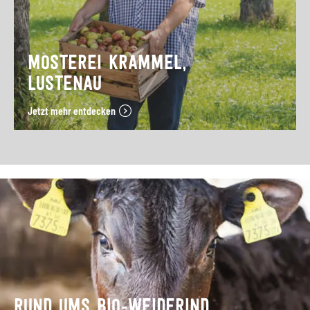
MOSTEREI KRAMMEL,
LUSTENAU
Jetzt mehr entdecken
RUND UMS BIO-WEIDERIND