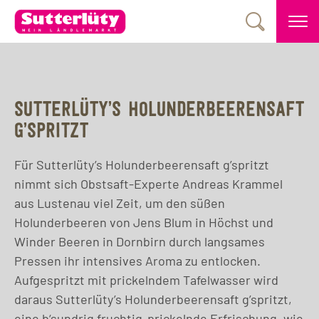
SUTTERLÜTY’S HOLUNDERBEERENSAFT
G’SPRITZT
Für Sutterlüty’s Holunderbeerensaft g’spritzt
nimmt sich Obstsaft-Experte Andreas Krammel
aus Lustenau viel Zeit, um den süßen
Holunderbeeren von Jens Blum in Höchst und
Winder Beeren in Dornbirn durch langsames
Pressen ihr intensives Aroma zu entlocken.
Aufgespritzt mit prickelndem Tafelwasser wird
daraus Sutterlüty’s Holunderbeerensaft g’spritzt,
eine b‘sundrig fruchtig-prickelnde Erfrischung, wie