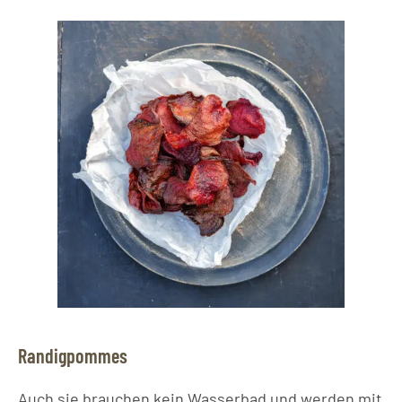
Randigpommes
Auch sie brauchen kein Wasserbad und werden mit