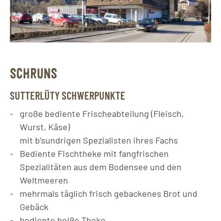
SCHRUNS
SUTTERLÜTY SCHWERPUNKTE
große bediente Frischeabteilung (Fleisch,
Wurst, Käse)
mit b’sundrigen Spezialisten ihres Fachs
Bediente Fischtheke mit fangfrischen
Spezialitäten aus dem Bodensee und den
Weltmeeren
mehrmals täglich frisch gebackenes Brot und
Gebäck
bediente heiße Theke