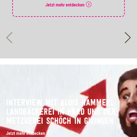
Jetzt mehr entdecken
INTERVIEW MIT ALOIS HAMMERL
LANDBÄCKEREI IN HARD UND DER
METZGEREI SCHÖCH IN GISINGEN
Jetzt mehr entdecken