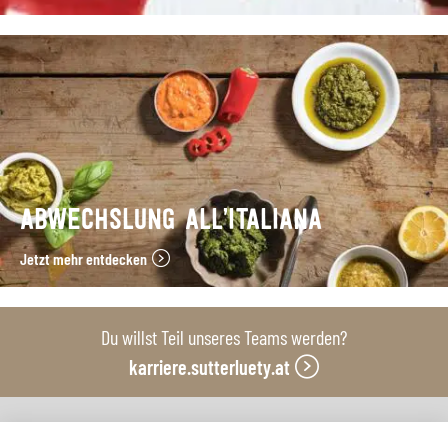
ABWECHSLUNG ALL’ITALIANA
Jetzt mehr entdecken
Du willst Teil unseres Teams werden?
karriere.sutterluety.at
Unsere Produktionsbetriebe