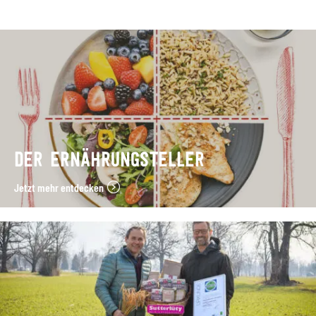
DER ERNÄHRUNGSTELLER
Jetzt mehr entdecken