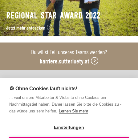
REGIONAL STAR AWARD 2022
Jetzt mehr entdecken
Du willst Teil unseres Teams werden?
karriere.sutterluety.at
Unsere Produktionsbetriebe
🍪 Ohne Cookies läuft nichts!
... weil unsere Mitarbeiter & Website ohne Cookies ein
Nachmittagstief haben. Daher lassen Sie bitte die Cookies zu -
das würde uns sehr helfen.
Lernen Sie mehr
Einstellungen
Kontakt
FAQs
Newsletter abonnieren
Presse
Barrierefreiheit