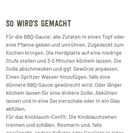
SO WIRD’S GEMACHT
Für die BBQ-Sauce: alle Zutaten in einen Topf oder
eine Pfanne geben und umrühren. Zugedeckt zum
Kochen bringen. Die Herdplatte auf eine niedrige
Stufe stellen und 3-5 Minuten köcheln lassen. Die
Soße abschmecken und ggf. Gewürze anpassen.
Einen Spritzer Wasser hinzufügen, falls eine
dünnere BBQ-Sauce gewünscht wird. Oder länger
köcheln lassen für eine dickere Soße. Abkühlen
lassen und in eine Servierschale oder in ein Glas
abfüllen.
Für das Knoblauch-Confit: Die Knoblauchzehen
trennen und schälen. Rosmarin und, falls
gewünscht, andere Kräuter oder Gewürze in einer