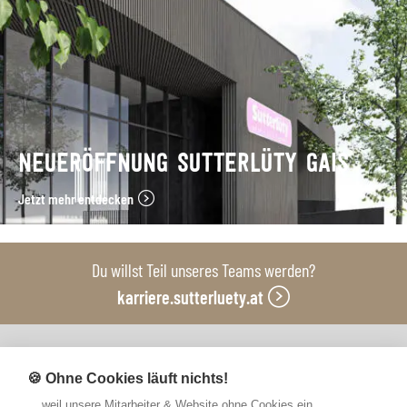
NEUERÖFFNUNG SUTTERLÜTY GAIS
Jetzt mehr entdecken
Du willst Teil unseres Teams werden?
karriere.sutterluety.at
Unsere Produktionsbetriebe
🍪 Ohne Cookies läuft nichts!
... weil unsere Mitarbeiter & Website ohne Cookies ein