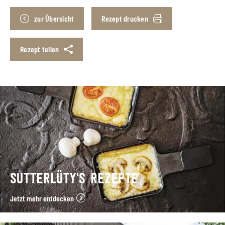
zur Übersicht
Rezept drucken
Rezept teilen
SUTTERLÜTY’S REZEPTE
Jetzt mehr entdecken