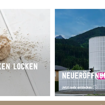
KEN LOCKEN
NEUERÖFFNU
Jetzt mehr entdecken