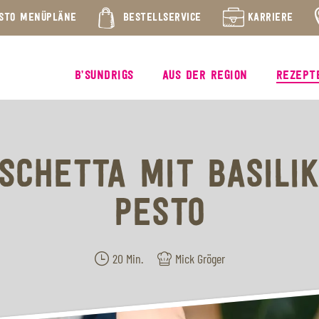
STO MENÜPLÄNE
BESTELLSERVICE
KARRIERE
B’SUNDRIGS
AUS DER REGION
REZEPT
SCHETTA MIT BASILI
PESTO
20 Min.
Mick Gröger