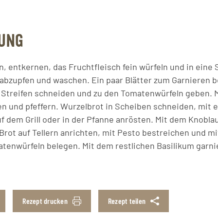
UNG
 entkernen, das Fruchtfleisch fein würfeln und in eine
 abzupfen und waschen. Ein paar Blätter zum Garnieren b
e Streifen schneiden und zu den Tomatenwürfeln geben. M
n und pfeffern. Wurzelbrot in Scheiben schneiden, mit e
uf dem Grill oder in der Pfanne anrösten. Mit dem Knobla
rot auf Tellern anrichten, mit Pesto bestreichen und mi
tenwürfeln belegen. Mit dem restlichen Basilikum garni
Rezept drucken
Rezept teilen