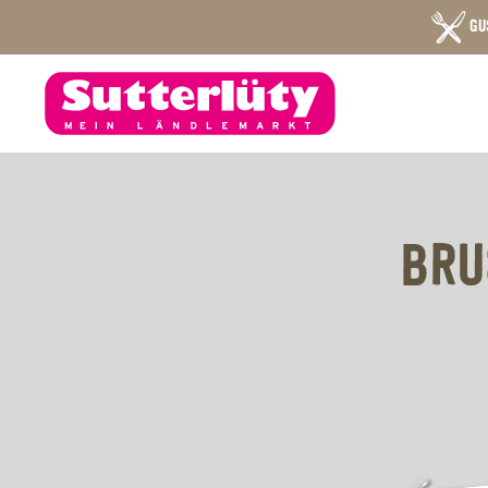
GU
BRU