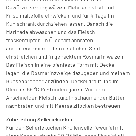
Gewürzmischung wälzen. Mehrfach straff mit
Frischhaltefolie einwickeln und für 4 Tage im
Kühlschrank durchziehen lassen. Danach die
Marinade abwaschen und das Fleisch
trockentupfen. In Öl scharf anbraten,
anschliessend mit dem restlichen Senf
einstreichen und in gehacktem Rosmarin wälzen.
Das Fleisch in eine ofenfeste Form mit Deckel
legen, die Rosmarinzweige dazugeben und meinem
Bunsenbrenner anzünden. Deckel drauf und im
Ofen bei 65 °C 14 Stunden garen. Vor dem
Anschneiden Fleisch kurz in schäumender Butter
nachbraten und mit Meersalzflocken bestreuen.
Zubereitung Selleriekuchen
Für den Selleriekuchen Knollenselleriewürfel mit
einer Knoblauchzehe 20-25 Min. ohne Flüssigkeit