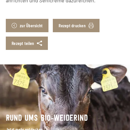
anrichten und Senfcreme dazureichen.
zur Übersicht
Rezept drucken
Rezept teilen
RUND UMS BIO-WEIDERIND
Jetzt mehr entdecken