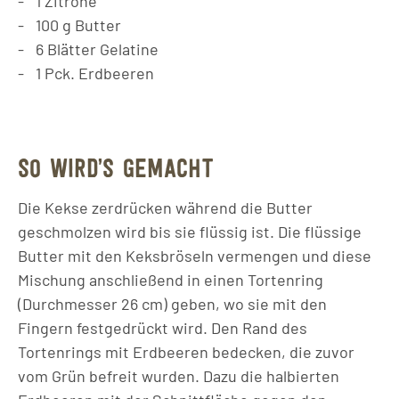
1
Zitrone
100
g
Butter
6
Blätter
Gelatine
1
Pck.
Erdbeeren
SO WIRD’S GEMACHT
Die Kekse zerdrücken während die Butter
geschmolzen wird bis sie flüssig ist. Die flüssige
Butter mit den Keksbröseln vermengen und diese
Mischung anschließend in einen Tortenring
(Durchmesser 26 cm) geben, wo sie mit den
Fingern festgedrückt wird. Den Rand des
Tortenrings mit Erdbeeren bedecken, die zuvor
vom Grün befreit wurden. Dazu die halbierten