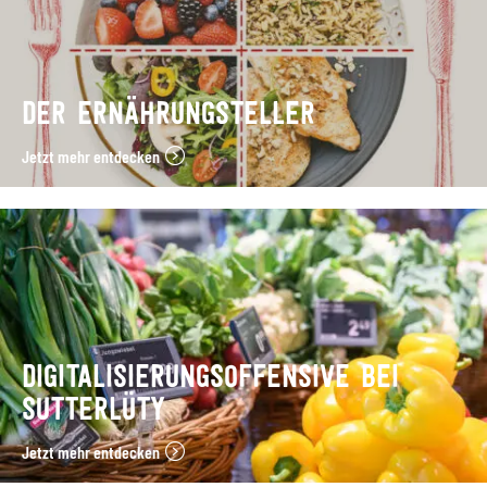
DER ERNÄHRUNGSTELLER
Jetzt mehr entdecken
DIGITALISIERUNGSOFFENSIVE BEI
SUTTERLÜTY
Jetzt mehr entdecken