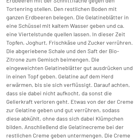
Erdbeeren mit der Schnittfläche gegen den
Tortenring stellen. Den restlichen Boden mit
ganzen Erdbeeren belegen.​ Die Gelatineblätter in
eine Schüssel mit kaltem Wasser geben und ca.
eine Viertelstunde quellen lassen.​ In dieser Zeit
Topfen, Joghurt, Frischkäse und Zucker verrühren.
Die abgeriebene Schale und den Saft der Bio-
Zitrone zum Gemisch beimengen. Die
eingeweichten Gelatineblätter gut ausdrücken und
in einen Topf geben. Gelatine auf dem Herd
erwärmen, bis sie sich verflüssigt. Darauf achten,
dass sie dabei nicht aufkocht, da sonst die
Gelierkraft verloren geht.​ Etwas von der der Creme
zur Gelatine geben und gut verrühren, sodass
diese abkühlt, ohne dass sich dabei Klümpchen
bilden. Anschließend die Gelatinecreme bei der
restlichen Creme geben untermengen. Die Creme