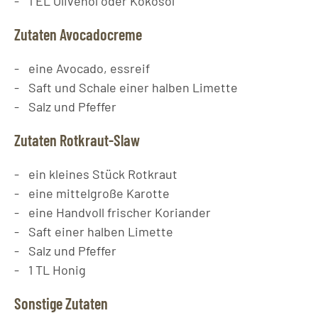
1
EL
Olivenöl oder Kokosöl
Zutaten Avocadocreme
eine
Avocado, essreif
Saft und Schale einer halben Limette
Salz und Pfeffer
Zutaten Rotkraut-Slaw
ein
kleines Stück Rotkraut
eine mittelgroße Karotte
eine Handvoll frischer Koriander
Saft einer halben Limette
Salz und Pfeffer
1
TL
Honig
Sonstige Zutaten